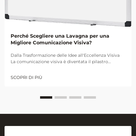
Perché Scegliere una Lavagna per una
Migliore Comunicazione Visiva?
Dalla Trasformazione delle Idee all'Eccellenza Visiva
La comunicazione visiva è diventata il pilastro
fondamentale per una collaborazione e un
apprendimento efficaci negli ambienti lavorativi e
SCOPRI DI PIÙ
didattici moderni. Al centro di questa rivoluzione
visiva si trova l'umile ma potente...