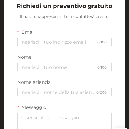
Richiedi un preventivo gratuito
Il nostro rappresentante ti contatterà presto.
Email
0/100
Nome
0/100
Nome azienda
0/200
Messaggio