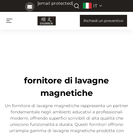
[email protected]
IT
Richiedi un preventivo
fornitore di lavagne
magnetiche
Un fornitore di lavagne magnetiche rappresenta un partner
fondamentale negli ambienti educativi e professionali
moderni, offrendo superfici scrivibili di alta qualità che
uniscono funzionalità e durata. Questi fornitori offrono
un'ampia gamma di lavagne magnetiche prodotte con