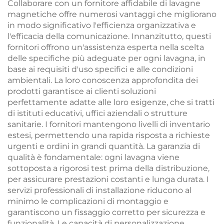
Collaborare con un fornitore affidabile di lavagne
magnetiche offre numerosi vantaggi che migliorano
in modo significativo l'efficienza organizzativa e
l'efficacia della comunicazione. Innanzitutto, questi
fornitori offrono un'assistenza esperta nella scelta
delle specifiche più adeguate per ogni lavagna, in
base ai requisiti d'uso specifici e alle condizioni
ambientali. La loro conoscenza approfondita dei
prodotti garantisce ai clienti soluzioni
perfettamente adatte alle loro esigenze, che si tratti
di istituti educativi, uffici aziendali o strutture
sanitarie. I fornitori mantengono livelli di inventario
estesi, permettendo una rapida risposta a richieste
urgenti e ordini in grandi quantità. La garanzia di
qualità è fondamentale: ogni lavagna viene
sottoposta a rigorosi test prima della distribuzione,
per assicurare prestazioni costanti e lunga durata. I
servizi professionali di installazione riducono al
minimo le complicazioni di montaggio e
garantiscono un fissaggio corretto per sicurezza e
funzionalità. Le capacità di personalizzazione