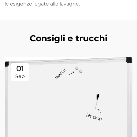
le esigenze legate alle lavagne.
Consigli e trucchi
01
Sep