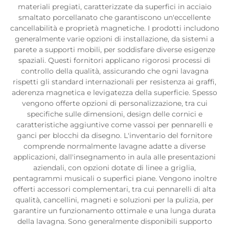
materiali pregiati, caratterizzate da superfici in acciaio
smaltato porcellanato che garantiscono un'eccellente
cancellabilità e proprietà magnetiche. I prodotti includono
generalmente varie opzioni di installazione, da sistemi a
parete a supporti mobili, per soddisfare diverse esigenze
spaziali. Questi fornitori applicano rigorosi processi di
controllo della qualità, assicurando che ogni lavagna
rispetti gli standard internazionali per resistenza ai graffi,
aderenza magnetica e levigatezza della superficie. Spesso
vengono offerte opzioni di personalizzazione, tra cui
specifiche sulle dimensioni, design delle cornici e
caratteristiche aggiuntive come vassoi per pennarelli e
ganci per blocchi da disegno. L'inventario del fornitore
comprende normalmente lavagne adatte a diverse
applicazioni, dall'insegnamento in aula alle presentazioni
aziendali, con opzioni dotate di linee a griglia,
pentagrammi musicali o superfici piane. Vengono inoltre
offerti accessori complementari, tra cui pennarelli di alta
qualità, cancellini, magneti e soluzioni per la pulizia, per
garantire un funzionamento ottimale e una lunga durata
della lavagna. Sono generalmente disponibili supporto