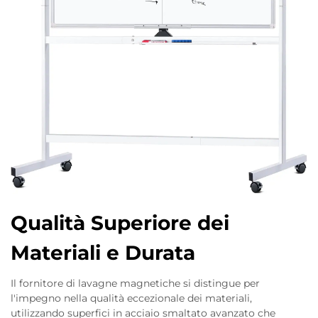
Qualità Superiore dei
Materiali e Durata
Il fornitore di lavagne magnetiche si distingue per
l'impegno nella qualità eccezionale dei materiali,
utilizzando superfici in acciaio smaltato avanzato che