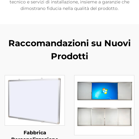
tecnico e servizi di installazione, insieme a garanzie che
dimostrano fiducia nella qualità del prodotto.
Raccomandazioni su Nuovi
Prodotti
Fabbrica