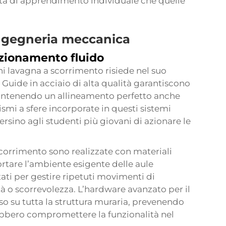
vità di apprendimento individuale che quelle
ingegneria meccanica
nzionamento fluido
ni lavagna a scorrimento risiede nel suo
 Guide in acciaio di alta qualità garantiscono
antenendo un allineamento perfetto anche
smi a sfere incorporate in questi sistemi
ersino agli studenti più giovani di azionare le
 scorrimento sono realizzate con materiali
portare l’ambiente esigente delle aule
tati per gestire ripetuti movimenti di
 o scorrevolezza. L’hardware avanzato per il
so su tutta la struttura muraria, prevenendo
ebbero compromettere la funzionalità nel