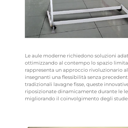
Le aule moderne richiedono soluzioni adatt
ottimizzando al contempo lo spazio limitat
rappresenta un approccio rivoluzionario al
insegnanti una flessibilità senza precedenti 
tradizionali lavagne fisse, queste innovativ
riposizionate dinamicamente durante le lez
migliorando il coinvolgimento degli student