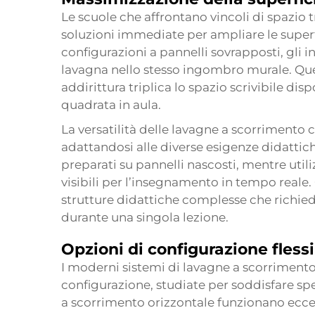
Le scuole che affrontano vincoli di spazio 
soluzioni immediate per ampliare le superfi
configurazioni a pannelli sovrapposti, gli 
lavagna nello stesso ingombro murale. Que
addirittura triplica lo spazio scrivibile dis
quadrata in aula.
La versatilità delle lavagne a scorrimento c
adattandosi alle diverse esigenze didattich
preparati su pannelli nascosti, mentre ut
visibili per l’insegnamento in tempo reale
strutture didattiche complesse che richied
durante una singola lezione.
Opzioni di configurazione flessi
I moderni sistemi di lavagne a scorrimento
configurazione, studiate per soddisfare sp
a scorrimento orizzontale funzionano ecc