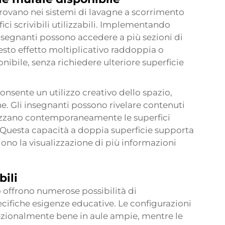
trovano nei sistemi di lavagne a scorrimento
ci scrivibili utilizzabili. Implementando
insegnanti possono accedere a più sezioni di
sto effetto moltiplicativo raddoppia o
ponibile, senza richiedere ulteriore superficie
onsente un utilizzo creativo dello spazio,
e. Gli insegnanti possono rivelare contenuti
ilizzano contemporaneamente le superfici
. Questa capacità a doppia superficie supporta
ono la visualizzazione di più informazioni
bili
 offrono numerose possibilità di
ecifiche esigenze educative. Le configurazioni
ezionalmente bene in aule ampie, mentre le