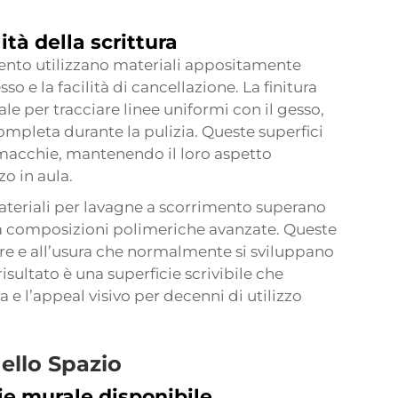
ità della scrittura
ento utilizzano materiali appositamente
o e la facilità di cancellazione. La finitura
le per tracciare linee uniformi con il gesso,
pleta durante la pulizia. Queste superfici
 macchie, mantenendo il loro aspetto
o in aula.
ateriali per lavagne a scorrimento superano
ie a composizioni polimeriche avanzate. Queste
ture e all’usura che normalmente si sviluppano
risultato è una superficie scrivibile che
a e l’appeal visivo per decenni di utilizzo
dello Spazio
ie murale disponibile