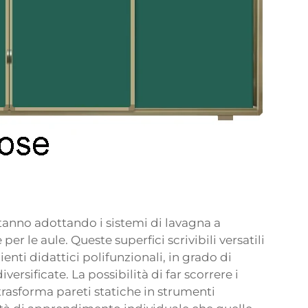
stanno adottando i sistemi di lavagna a
r le aule. Queste superfici scrivibili versatili
enti didattici polifunzionali, in grado di
sificate. La possibilità di far scorrere i
rasforma pareti statiche in strumenti