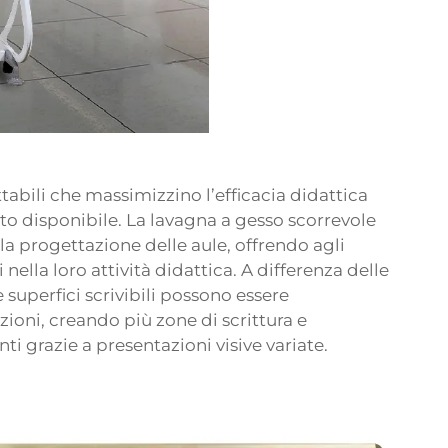
abili che massimizzino l’efficacia didattica
o disponibile. La lavagna a gesso scorrevole
la progettazione delle aule, offrendo agli
nella loro attività didattica. A differenza delle
e superfici scrivibili possono essere
ioni, creando più zone di scrittura e
i grazie a presentazioni visive variate.