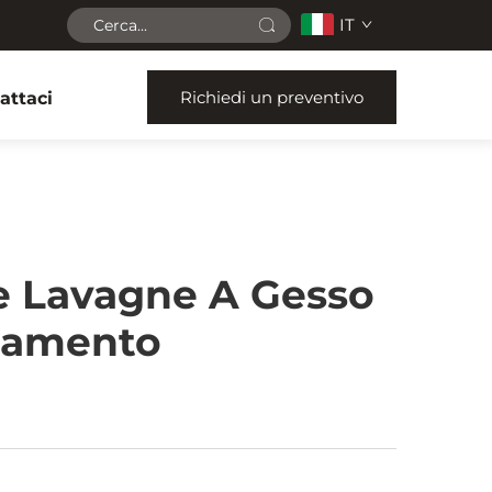
IT
Richiedi un preventivo
attaci
Le Lavagne A Gesso
gnamento