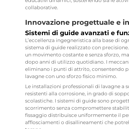
educativi dinamici, sostenendo sia le atti
collaborative.
Innovazione progettuale e 
Sistemi di guide avanzati e fu
L’eccellenza ingegneristica alla base di og
sistema di guide realizzato con precisione.
un movimento costante e senza sforzo, m
dopo anni di utilizzo quotidiano. I meccani
eliminano i punti di attrito, consentendo p
lavagne con uno sforzo fisico minimo.
Le installazioni professionali di lavagne a
resistenti alla corrosione, in grado di sop
scolastiche. I sistemi di guide sono proget
scorrimento senza compromettere stabilità
fissaggio distribuisce uniformemente il pe
afflosciamenti o disallineamenti che potr