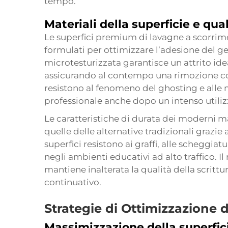
tempo.
Materiali della superficie e qual
Le superfici premium di lavagne a scorrim
formulati per ottimizzare l’adesione del gess
microtesturizzata garantisce un attrito idea
assicurando al contempo una rimozione com
resistono al fenomeno del ghosting e alle
professionale anche dopo un intenso utilizz
Le caratteristiche di durata dei moderni m
quelle delle alternative tradizionali graz
superfici resistono ai graffi, alle scheggia
negli ambienti educativi ad alto traffico. Il 
mantiene inalterata la qualità della scrittur
continuativo.
Strategie di Ottimizzazione 
Massimizzazione della superfic