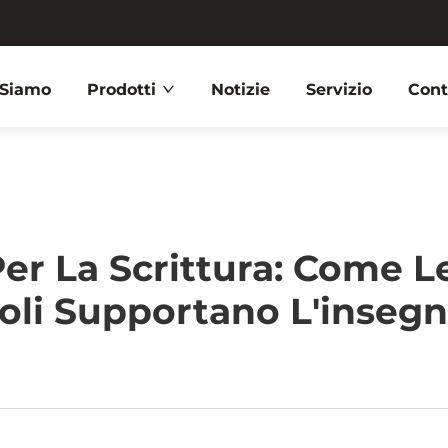
 Siamo
Prodotti
Notizie
Servizio
Cont
 Per La Scrittura: Come 
oli Supportano L'inse