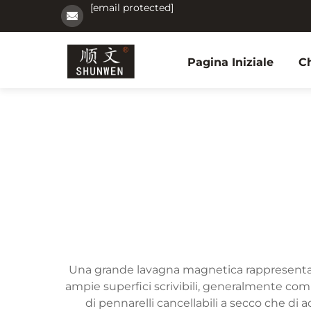
[email protected]
Pagina Iniziale
C
Una grande lavagna magnetica rappresenta 
ampie superfici scrivibili, generalmente comp
di pennarelli cancellabili a secco che di a