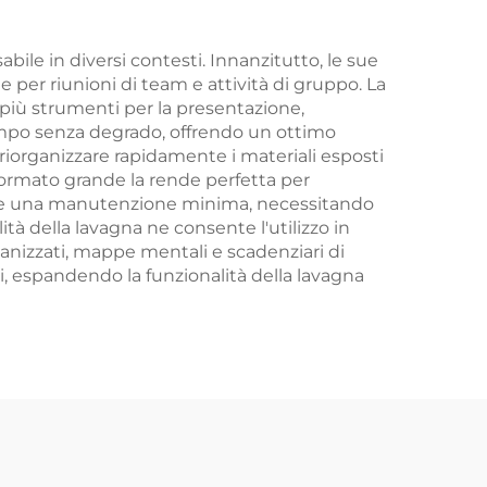
le in diversi contesti. Innanzitutto, le sue
er riunioni di team e attività di gruppo. La
e più strumenti per la presentazione,
tempo senza degrado, offrendo un ottimo
riorganizzare rapidamente i materiali esposti
 formato grande la rende perfetta per
chiede una manutenzione minima, necessitando
ità della lavagna ne consente l'utilizzo in
ganizzati, mappe mentali e scadenziari di
i, espandendo la funzionalità della lavagna