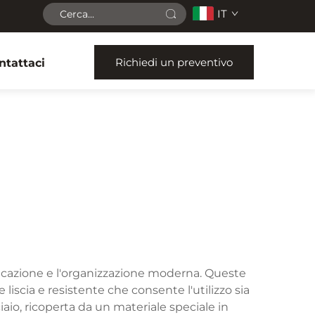
IT
Richiedi un preventivo
ntattaci
a
cazione e l'organizzazione moderna. Queste
iscia e resistente che consente l'utilizzo sia
ciaio, ricoperta da un materiale speciale in