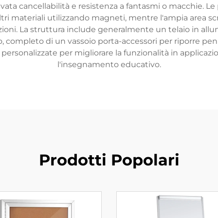
vata cancellabilità e resistenza a fantasmi o macchie. 
tri materiali utilizzando magneti, mentre l'ampia area scriv
zioni. La struttura include generalmente un telaio in al
, completo di un vassoio porta-accessori per riporre penn
 personalizzate per migliorare la funzionalità in applicaz
l'insegnamento educativo.
Prodotti Popolari