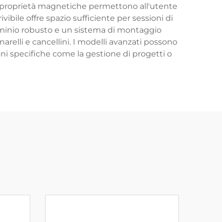
Le proprietà magnetiche permettono all'utente
ibile offre spazio sufficiente per sessioni di
luminio robusto e un sistema di montaggio
arelli e cancellini. I modelli avanzati possono
ioni specifiche come la gestione di progetti o