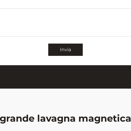
Invia
grande lavagna magnetic