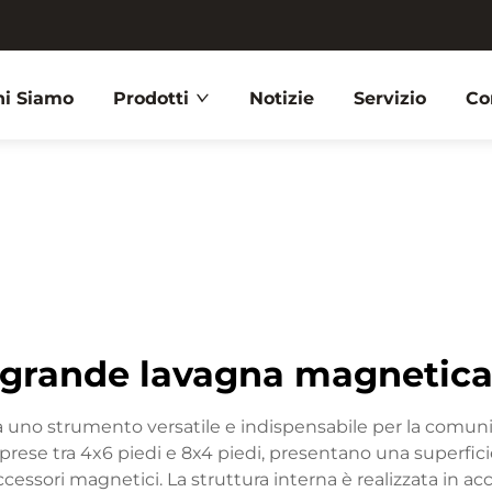
hi Siamo
Prodotti
Notizie
Servizio
Co
grande lavagna magnetic
uno strumento versatile e indispensabile per la comuni
rese tra 4x6 piedi e 8x4 piedi, presentano una superficie l
ccessori magnetici. La struttura interna è realizzata in ac