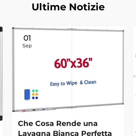
Ultime Notizie
01
Sep
Che Cosa Rende una
Lavagna Bianca Perfetta