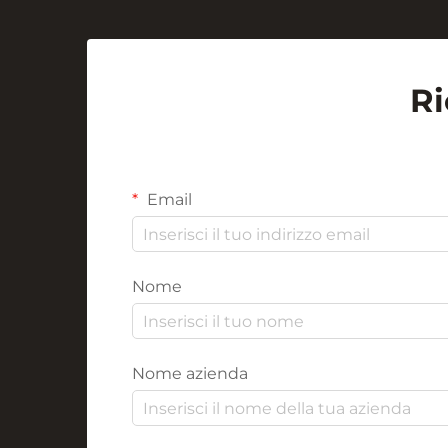
Ri
Email
Nome
Nome azienda