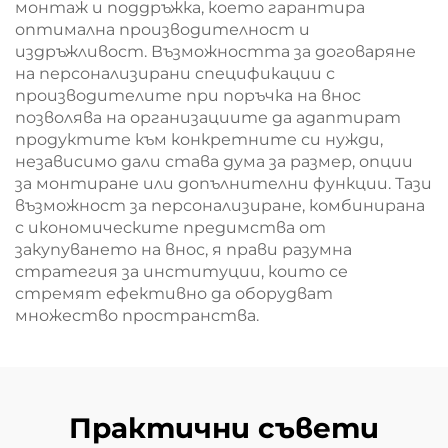
монтаж и поддръжка, което гарантира
оптимална производителност и
издръжливост. Възможността за договаряне
на персонализирани спецификации с
производителите при поръчка на внос
позволява на организациите да адаптират
продуктите към конкретните си нужди,
независимо дали става дума за размер, опции
за монтиране или допълнителни функции. Тази
възможност за персонализиране, комбинирана
с икономическите предимства от
закупуването на внос, я прави разумна
стратегия за институции, които се
стремят ефективно да оборудват
множество пространства.
Практични съвети