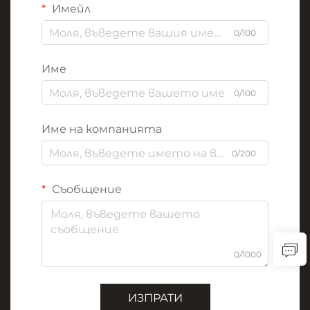
Имейл
0/100
Име
0/100
Име на компанията
0/200
Съобщение
0/1000
ИЗПРАТИ