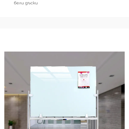
бели дъски