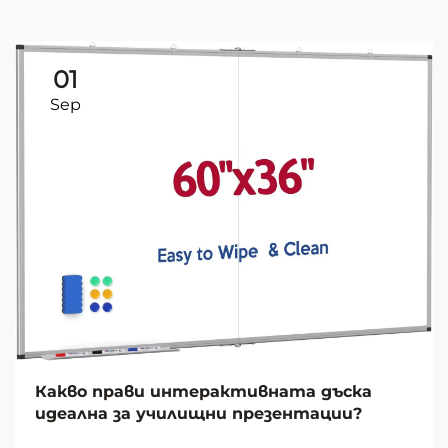
01
Sep
Какво прави интерактивната дъска
идеална за училищни презентации?