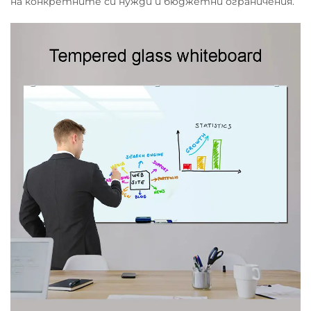
на конкретните си нужди и бюджетни ограничения.