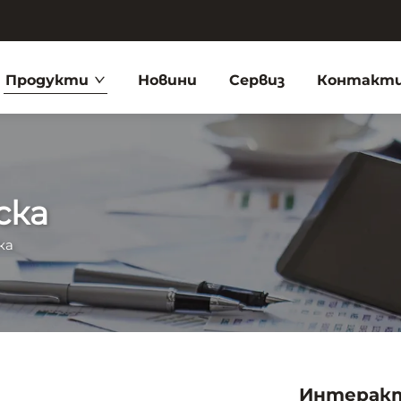
Продукти
Новини
Сервиз
Контакти
ска
ка
Интеракт