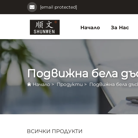
[email protected]
Начало
За Нас
Подвижна бела дъ
Начало
>
Продукти
>
Подвижна бела дъс
ВСИЧКИ ПРОДУКТИ