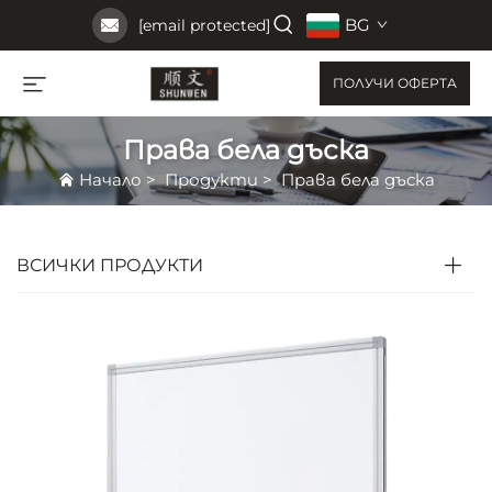
BG
[email protected]
ПОЛУЧИ ОФЕРТА
Права бела дъска
Начало
>
Продукти
>
Права бела дъска
ВСИЧКИ ПРОДУКТИ