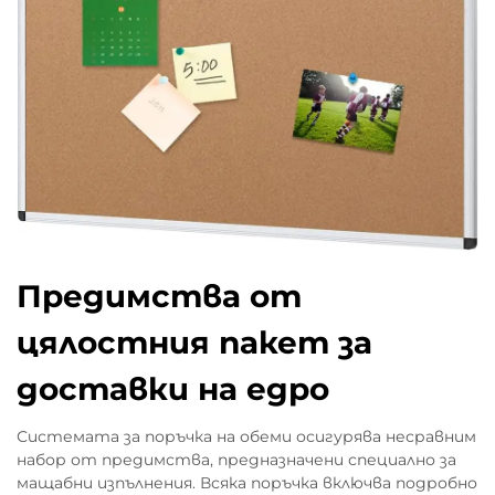
Предимства от
цялостния пакет за
доставки на едро
Системата за поръчка на обеми осигурява несравним
набор от предимства, предназначени специално за
мащабни изпълнения. Всяка поръчка включва подробно