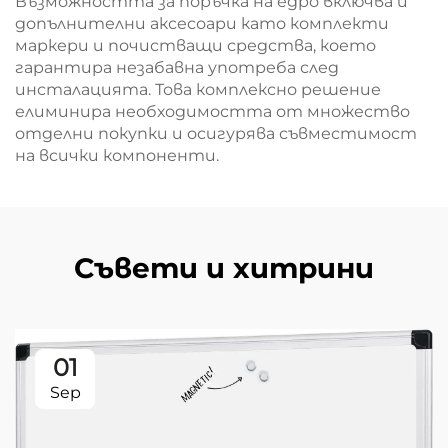
Възможността за поръчка на едро включва и
допълнителни аксесоари като комплекти
маркери и почистващи средства, което
гарантира незабавна употреба след
инсталацията. Това комплексно решение
елиминира необходимостта от множество
отделни покупки и осигурява съвместимост
на всички компоненти.
Съвети и хитрини
01
Sep