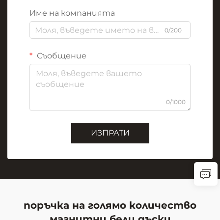
Име на компанията
0/200
Съобщение
0/1000
ИЗПРАТИ
поръчка на голямо количество
магнитни бели дъски