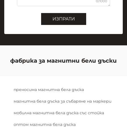
0/1000
ИЗПРАТИ
фабрика за магнитни бели дъски
преносима магнитна бела дъска
магнитна бела дъска за събаряне на маркери
мобилна магнитна бела дъска със стойка
оптом магнитна бела дъска