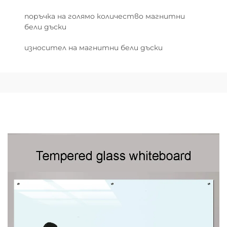
поръчка на голямо количество магнитни
бели дъски
износител на магнитни бели дъски