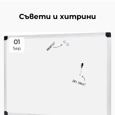
Съвети и хитрини
01
Sep