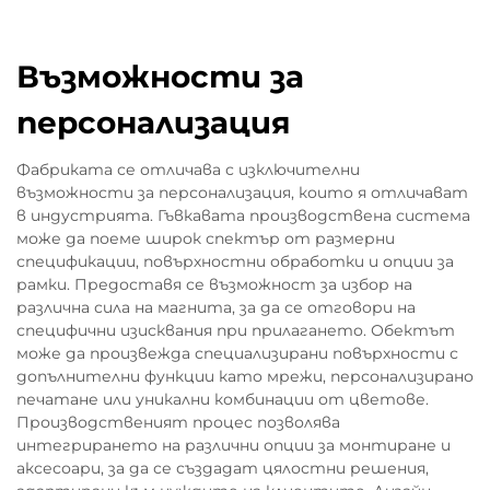
Възможности за
персонализация
Фабриката се отличава с изключителни
възможности за персонализация, които я отличават
в индустрията. Гъвкавата производствена система
може да поеме широк спектър от размерни
спецификации, повърхностни обработки и опции за
рамки. Предоставя се възможност за избор на
различна сила на магнита, за да се отговори на
специфични изисквания при прилагането. Обектът
може да произвежда специализирани повърхности с
допълнителни функции като мрежи, персонализирано
печатане или уникални комбинации от цветове.
Производственият процес позволява
интегрирането на различни опции за монтиране и
аксесоари, за да се създадат цялостни решения,