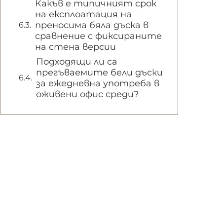
Какъв е типичният срок
на експлоатация на
преносима бяла дъска в
сравнение с фиксираните
на стена версии
Подходящи ли са
прегъваемите бели дъски
за ежедневна употреба в
оживени офис среди?