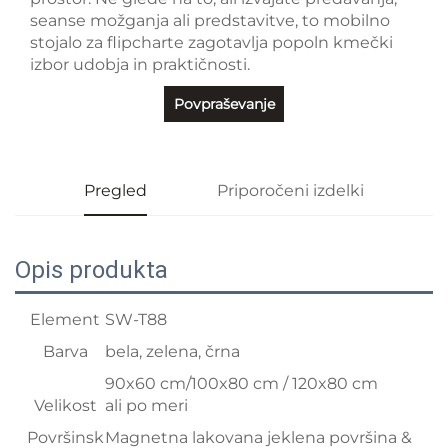
seanse možganja ali predstavitve, to mobilno
stojalo za flipcharte zagotavlja popoln kmečki
izbor udobja in praktičnosti.
Povpraševanje
Pregled
Priporočeni izdelki
Opis produkta
Element
SW-T88
Barva
bela, zelena, črna
90x60 cm/100x80 cm / 120x80 cm
Velikost
ali po meri
Površinsk
Magnetna lakovana jeklena površina &