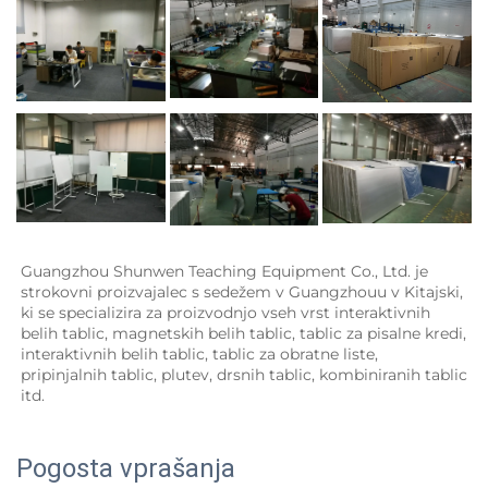
Guangzhou Shunwen Teaching Equipment Co., Ltd. je 
strokovni proizvajalec s sedežem v Guangzhouu v Kitajski, 
ki se specializira za proizvodnjo vseh vrst interaktivnih 
belih tablic, magnetskih belih tablic, tablic za pisalne kredi, 
interaktivnih belih tablic, tablic za obratne liste, 
pripinjalnih tablic, plutev, drsnih tablic, kombiniranih tablic 
itd. 
Pogosta vprašanja