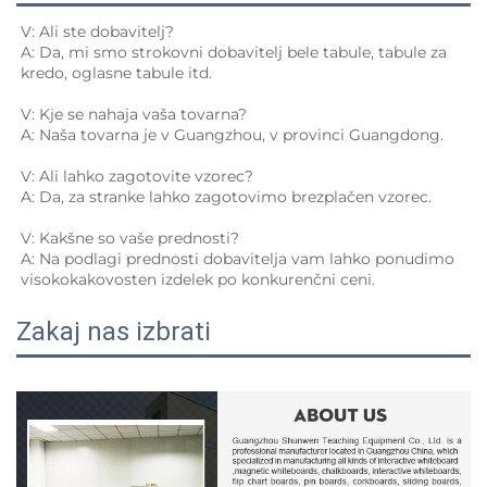
V: Ali ste dobavitelj? 
A: Da, mi smo strokovni dobavitelj bele tabule, tabule za 
kredo, oglasne tabule itd. 
V: Kje se nahaja vaša tovarna? 
A: Naša tovarna je v Guangzhou, v provinci Guangdong. 
V: Ali lahko zagotovite vzorec? 
A: Da, za stranke lahko zagotovimo brezplačen vzorec. 
V: Kakšne so vaše prednosti? 
A: Na podlagi prednosti dobavitelja vam lahko ponudimo 
visokokakovosten izdelek po konkurenčni ceni. 
Zakaj nas izbrati