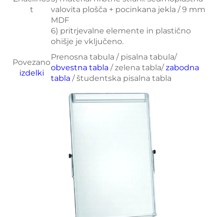
t
valovita plošča + pocinkana jekla / 9 mm
MDF
6) pritrjevalne elemente in plastično
ohišje je vključeno.
Prenosna tabula / pisalna tabula/
Povezano
obvestna tabla
/ zelena tabla/
zabodna
izdelki
tabla
/ študentska pisalna tabla