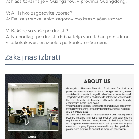
A: Naša tovarna je v Guangzhou, v provinci Guangdong. 
V: Ali lahko zagotovite vzorec? 
A: Da, za stranke lahko zagotovimo brezplačen vzorec. 
V: Kakšne so vaše prednosti? 
A: Na podlagi prednosti dobavitelja vam lahko ponudimo 
visokokakovosten izdelek po konkurenčni ceni. 
Zakaj nas izbrati