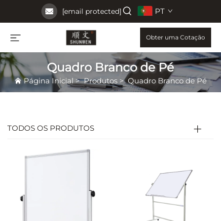
PT
[email protected]
Obter uma Cotação
Quadro Branco de Pé
Página Inicial
>
Produtos
>
Quadro Branco de Pé
TODOS OS PRODUTOS