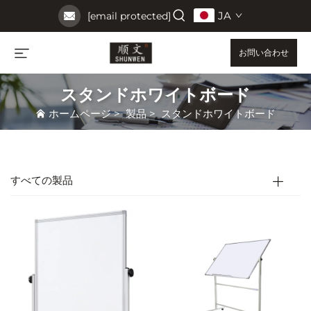
JA
[email protected]
お問い合わせ
スタンドホワイトボード
ホームページ
>
製品
>
スタンドホワイトボード
すべての製品