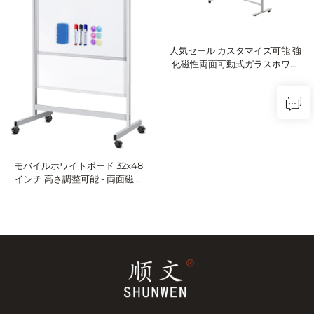
人気セール カスタマイズ可能 強
化磁性両面可動式ガラスホワイ
トボード
モバイルホワイトボード 32x48
インチ 高さ調整可能 - 両面磁性
ドライイレースボード スタンド
とキャスター付き 携帯用ローリ
ングホワイトボード オフィス・
家庭・教室用