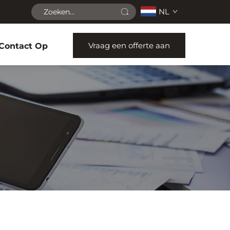
NL
Vraag een offerte aan
Contact Op