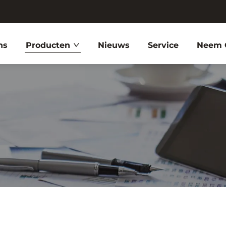
ns
Producten
Nieuws
Service
Neem 