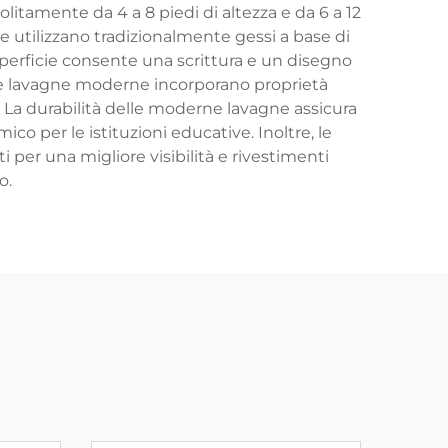
litamente da 4 a 8 piedi di altezza e da 6 a 12
e utilizzano tradizionalmente gessi a base di
 superficie consente una scrittura e un disegno
te lavagne moderne incorporano proprietà
 La durabilità delle moderne lavagne assicura
 per le istituzioni educative. Inoltre, le
i per una migliore visibilità e rivestimenti
o.