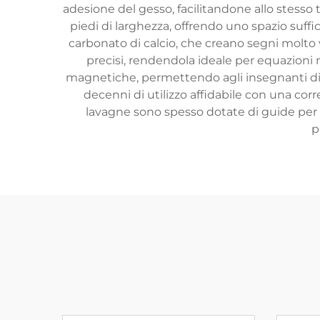
adesione del gesso, facilitandone allo stesso 
piedi di larghezza, offrendo uno spazio suff
carbonato di calcio, che creano segni molto vi
precisi, rendendola ideale per equazion
magnetiche, permettendo agli insegnanti di c
decenni di utilizzo affidabile con una co
lavagne sono spesso dotate di guide per rip
p