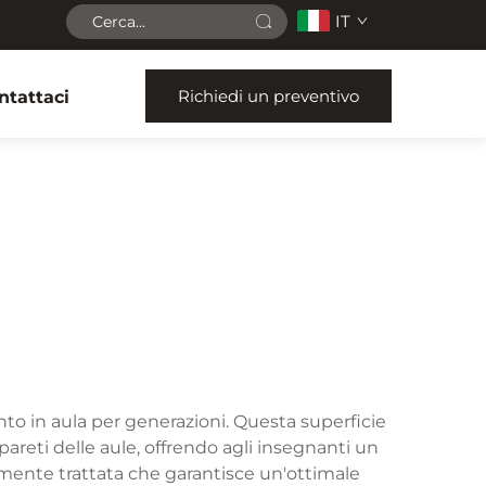
IT
Richiedi un preventivo
ntattaci
o in aula per generazioni. Questa superficie
areti delle aule, offrendo agli insegnanti un
ente trattata che garantisce un'ottimale