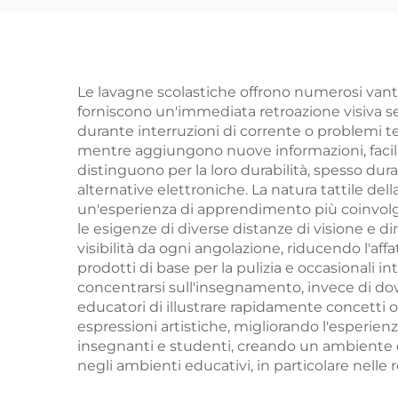
A
Resi
Le lavagne scolastiche offrono numerosi vanta
forniscono un'immediata retroazione visiva 
durante interruzioni di corrente o problemi t
mentre aggiungono nuove informazioni, facilit
distinguono per la loro durabilità, spesso d
alternative elettroniche. La natura tattile del
un'esperienza di apprendimento più coinvolgen
le esigenze di diverse distanze di visione e dim
visibilità da ogni angolazione, riducendo l'a
prodotti di base per la pulizia e occasionali 
concentrarsi sull'insegnamento, invece di do
educatori di illustrare rapidamente concetti o 
espressioni artistiche, migliorando l'esperienz
insegnanti e studenti, creando un ambiente 
negli ambienti educativi, in particolare nelle