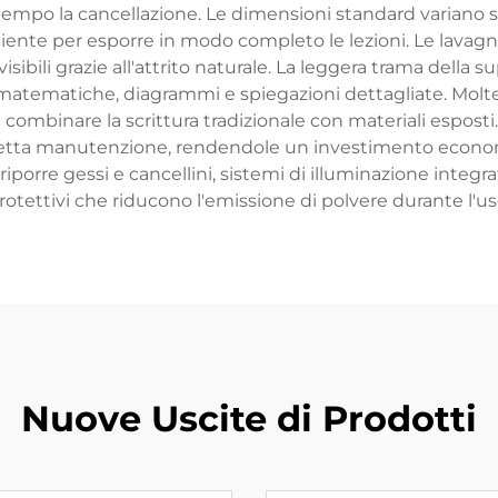
tempo la cancellazione. Le dimensioni standard variano so
iciente per esporre in modo completo le lezioni. Le lavagn
sibili grazie all'attrito naturale. La leggera trama della
i matematiche, diagrammi e spiegazioni dettagliate. Mol
ombinare la scrittura tradizionale con materiali esposti.
rretta manutenzione, rendendole un investimento economico
orre gessi e cancellini, sistemi di illuminazione integrat
rotettivi che riducono l'emissione di polvere durante l'us
Nuove Uscite di Prodotti