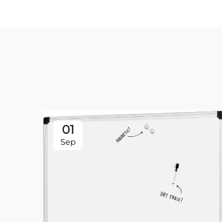
01
Sep