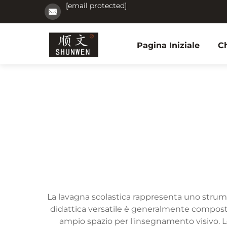
[email protected]
Pagina Iniziale
C
La lavagna scolastica rappresenta uno strum
didattica versatile è generalmente composta 
ampio spazio per l'insegnamento visivo.