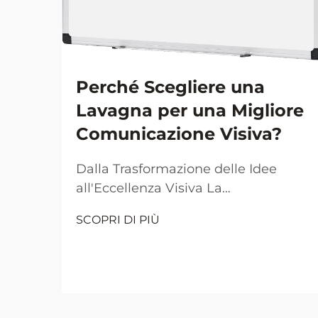
Perché Scegliere una
Lavagna per una Migliore
Comunicazione Visiva?
Dalla Trasformazione delle Idee
all'Eccellenza Visiva La
comunicazione visiva è diventata il
SCOPRI DI PIÙ
pilastro fondamentale per una
collaborazione e un apprendimento
efficaci negli ambienti lavorativi e
didattici moderni. Al centro di
questa rivoluzione visiva si trova