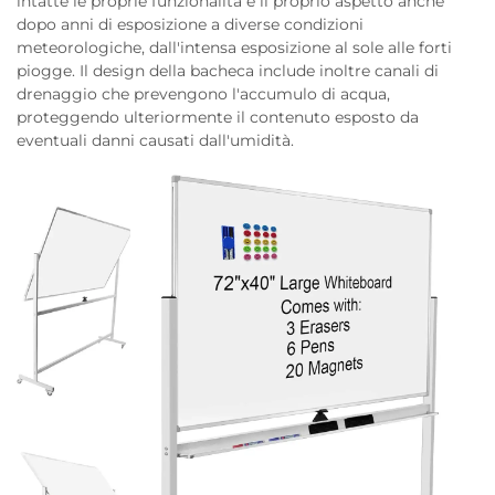
intatte le proprie funzionalità e il proprio aspetto anche
dopo anni di esposizione a diverse condizioni
meteorologiche, dall'intensa esposizione al sole alle forti
piogge. Il design della bacheca include inoltre canali di
drenaggio che prevengono l'accumulo di acqua,
proteggendo ulteriormente il contenuto esposto da
eventuali danni causati dall'umidità.