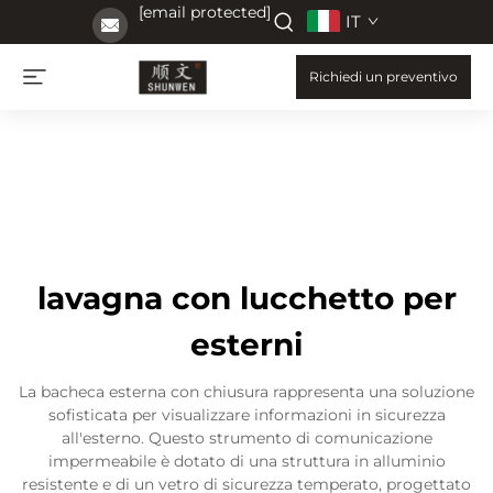
[email protected]
IT
Richiedi un preventivo
lavagna con lucchetto per
esterni
La bacheca esterna con chiusura rappresenta una soluzione
sofisticata per visualizzare informazioni in sicurezza
all'esterno. Questo strumento di comunicazione
impermeabile è dotato di una struttura in alluminio
resistente e di un vetro di sicurezza temperato, progettato