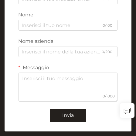
Nome
0/100
Nome azienda
0/200
Messaggio
0/1000
Invia