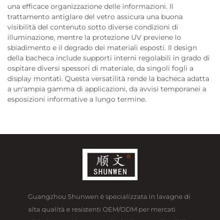
una efficace organizzazione delle informazioni. Il
trattamento antiglare del vetro assicura una buona
visibilità del contenuto sotto diverse condizioni di
illuminazione, mentre la protezione UV previene lo
sbiadimento e il degrado dei materiali esposti. Il design
della bacheca include supporti interni regolabili in grado di
ospitare diversi spessori di materiale, da singoli fogli a
display montati. Questa versatilità rende la bacheca adatta
a un'ampia gamma di applicazioni, da avvisi temporanei a
esposizioni informative a lungo termine.
Guangzhou Shunwen è specializzata in lavagne di
alta qualità e resistenti OEM/ODM per mercati