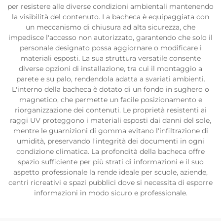
per resistere alle diverse condizioni ambientali mantenendo
la visibilità del contenuto. La bacheca è equipaggiata con
un meccanismo di chiusura ad alta sicurezza, che
impedisce l'accesso non autorizzato, garantendo che solo il
personale designato possa aggiornare o modificare i
materiali esposti. La sua struttura versatile consente
diverse opzioni di installazione, tra cui il montaggio a
parete e su palo, rendendola adatta a svariati ambienti.
L'interno della bacheca è dotato di un fondo in sughero o
magnetico, che permette un facile posizionamento e
riorganizzazione dei contenuti. Le proprietà resistenti ai
raggi UV proteggono i materiali esposti dai danni del sole,
mentre le guarnizioni di gomma evitano l'infiltrazione di
umidità, preservando l'integrità dei documenti in ogni
condizione climatica. La profondità della bacheca offre
spazio sufficiente per più strati di informazioni e il suo
aspetto professionale la rende ideale per scuole, aziende,
centri ricreativi e spazi pubblici dove si necessita di esporre
informazioni in modo sicuro e professionale.