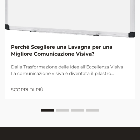
Perché Scegliere una Lavagna per una
Migliore Comunicazione Visiva?
Dalla Trasformazione delle Idee all'Eccellenza Visiva
La comunicazione visiva è diventata il pilastro
fondamentale per una collaborazione e un
apprendimento efficaci negli ambienti lavorativi e
SCOPRI DI PIÙ
didattici moderni. Al centro di questa rivoluzione
visiva si trova l'umile ma potente...