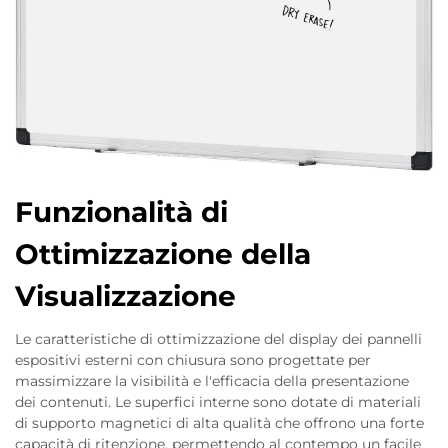
Funzionalità di
Ottimizzazione della
Visualizzazione
Le caratteristiche di ottimizzazione del display dei pannelli
espositivi esterni con chiusura sono progettate per
massimizzare la visibilità e l'efficacia della presentazione
dei contenuti. Le superfici interne sono dotate di materiali
di supporto magnetici di alta qualità che offrono una forte
capacità di ritenzione, permettendo al contempo un facile