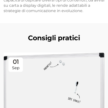
capacità di ospitare diversi tipi di contenuti, da avvisi
su carta a display digitali, le rende adattabili a
strategie di comunicazione in evoluzione.
Consigli pratici
01
Sep