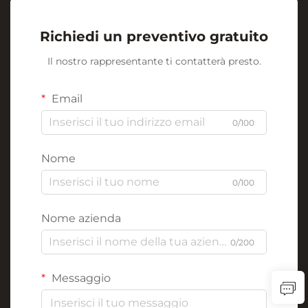
Richiedi un preventivo gratuito
Il nostro rappresentante ti contatterà presto.
Email
0/100
Nome
0/100
Nome azienda
0/200
Messaggio