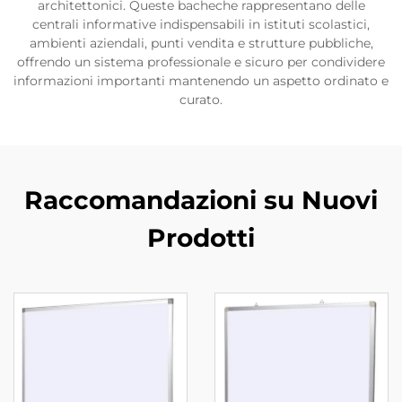
architettonici. Queste bacheche rappresentano delle
centrali informative indispensabili in istituti scolastici,
ambienti aziendali, punti vendita e strutture pubbliche,
offrendo un sistema professionale e sicuro per condividere
informazioni importanti mantenendo un aspetto ordinato e
curato.
Raccomandazioni su Nuovi
Prodotti