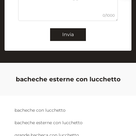
0/1000
Invia
bacheche esterne con lucchetto
bacheche con lucchetto
bacheche esterne con lucchetto
grande bacheca con lucchetto