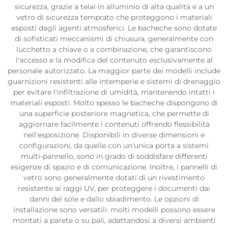
sicurezza, grazie a telai in alluminio di alta qualità e a un
vetro di sicurezza temprato che proteggono i materiali
esposti dagli agenti atmosferici. Le bacheche sono dotate
di sofisticati meccanismi di chiusura, generalmente con
lucchetto a chiave o a combinazione, che garantiscono
l'accesso e la modifica del contenuto esclusivamente al
personale autorizzato. La maggior parte dei modelli include
guarnizioni resistenti alle intemperie e sistemi di drenaggio
per evitare l'infiltrazione di umidità, mantenendo intatti i
materiali esposti. Molto spesso le bacheche dispongono di
una superficie posteriore magnetica, che permette di
aggiornare facilmente i contenuti offrendo flessibilità
nell'esposizione. Disponibili in diverse dimensioni e
configurazioni, da quelle con un'unica porta a sistemi
multi-pannello, sono in grado di soddisfare differenti
esigenze di spazio e di comunicazione. Inoltre, i pannelli di
vetro sono generalmente dotati di un rivestimento
resistente ai raggi UV, per proteggere i documenti dai
danni del sole e dallo sbiadimento. Le opzioni di
installazione sono versatili: molti modelli possono essere
montati a parete o su pali, adattandosi a diversi ambienti