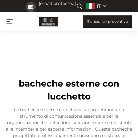
[email protected]
IT
Richiedi un preventivo
bacheche esterne con
lucchetto
Le bacheche esterne con chiave rappresentano uno
strumento di comunicazione essenziale per le
organizzazioni che richiedono soluzioni sicure e resistenti
alle intemperie per esporre informazioni. Queste bacheche
progettate professionalmente uniscono resistenza e