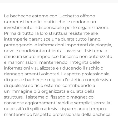
Scolastiche
con lucchetto, telaio in
alluminio per
montaggio a parete
Le bacheche esterne con lucchetto offrono
numerosi benefici pratici che le rendono un
investimento indispensabile per le organizzazioni.
Prima di tutto, la loro struttura resistente alle
intemperie garantisce una durata tutto l'anno,
proteggendo le informazioni importanti da pioggia,
neve e condizioni ambientali avverse. Il sistema di
chiusura sicuro impedisce l'accesso non autorizzato
e manomissioni, mantenendo l'integrità delle
informazioni visualizzate e riducendo il rischio di
danneggiamenti volontari. L'aspetto professionale
di queste bacheche migliora l'estetica complessiva
di qualsiasi edificio esterno, contribuendo a
un'immagine più organizzata e curata della
struttura. Il sistema di fissaggio magnetico
consente aggiornamenti rapidi e semplici, senza la
necessità di spilli o adesivi, risparmiando tempo e
mantenendo l'aspetto professionale della bacheca.