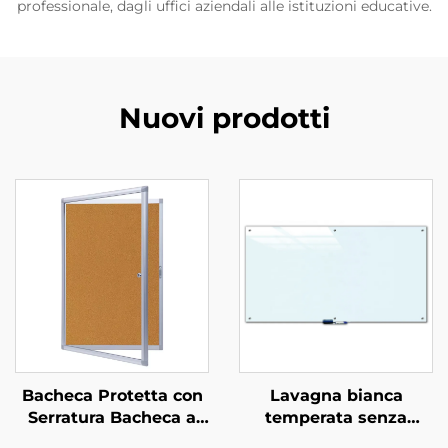
professionale, dagli uffici aziendali alle istituzioni educative.
Nuovi prodotti
Bacheca Protetta con
Lavagna bianca
Serratura Bacheca a
temperata senza
Muro con Telaio in
telaio, lavagna a secco