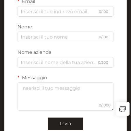
Email
0/100
Nome
0/100
Nome azienda
0/200
Messaggio
0/1000
Invia