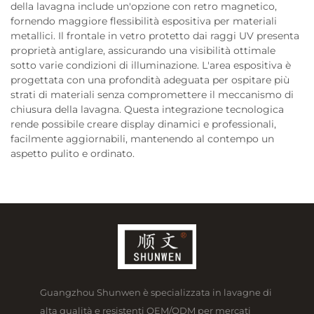
della lavagna include un'opzione con retro magnetico,
fornendo maggiore flessibilità espositiva per materiali
metallici. Il frontale in vetro protetto dai raggi UV presenta
proprietà antiglare, assicurando una visibilità ottimale
sotto varie condizioni di illuminazione. L'area espositiva è
progettata con una profondità adeguata per ospitare più
strati di materiali senza compromettere il meccanismo di
chiusura della lavagna. Questa integrazione tecnologica
rende possibile creare display dinamici e professionali,
facilmente aggiornabili, mantenendo al contempo un
aspetto pulito e ordinato.
Guangzhou Shunwen è specializzata in lavagne di
alta qualità e resistenti OEM/ODM per mercati