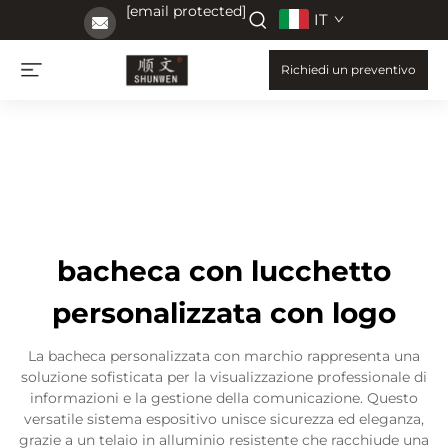
[email protected]
IT
Richiedi un preventivo
bacheca con lucchetto
personalizzata con logo
La bacheca personalizzata con marchio rappresenta una
soluzione sofisticata per la visualizzazione professionale di
informazioni e la gestione della comunicazione. Questo
versatile sistema espositivo unisce sicurezza ed eleganza,
grazie a un telaio in alluminio resistente che racchiude una