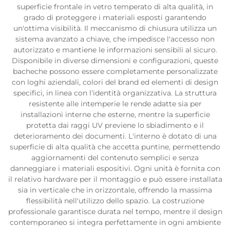
superficie frontale in vetro temperato di alta qualità, in
grado di proteggere i materiali esposti garantendo
un'ottima visibilità. Il meccanismo di chiusura utilizza un
sistema avanzato a chiave, che impedisce l'accesso non
autorizzato e mantiene le informazioni sensibili al sicuro.
Disponibile in diverse dimensioni e configurazioni, queste
bacheche possono essere completamente personalizzate
con loghi aziendali, colori del brand ed elementi di design
specifici, in linea con l'identità organizzativa. La struttura
resistente alle intemperie le rende adatte sia per
installazioni interne che esterne, mentre la superficie
protetta dai raggi UV previene lo sbiadimento e il
deterioramento dei documenti. L'interno è dotato di una
superficie di alta qualità che accetta puntine, permettendo
aggiornamenti del contenuto semplici e senza
danneggiare i materiali espositivi. Ogni unità è fornita con
il relativo hardware per il montaggio e può essere installata
sia in verticale che in orizzontale, offrendo la massima
flessibilità nell'utilizzo dello spazio. La costruzione
professionale garantisce durata nel tempo, mentre il design
contemporaneo si integra perfettamente in ogni ambiente