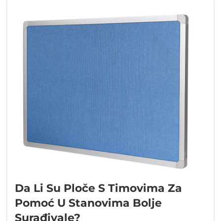
Da Li Su Ploče S Timovima Za
Pomoć U Stanovima Bolje
Surađivale?