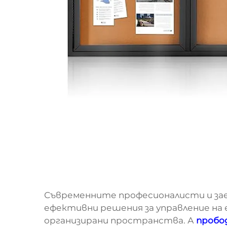
Съвременните професионалисти и з
ефективни решения за управление на 
организирани пространства. А
пробо