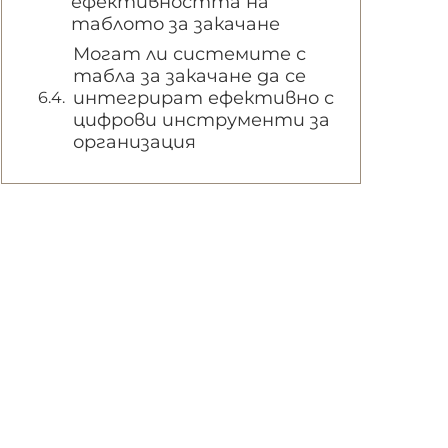
ефективността на
таблото за закачане
Могат ли системите с
табла за закачане да се
интегрират ефективно с
цифрови инструменти за
организация