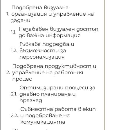
Подобрена визуална
организация и управление на
задачи
Незабавен визуален достъп
до важна информация
Гъвкава подредба и
възможности за
персонализация
Подобрена продуктивност и
управление на работния
процес
Оптимизирани процеси за
дневно планиране и
преглед
Съвместна работа в екип
и подобряване на
комуникацията