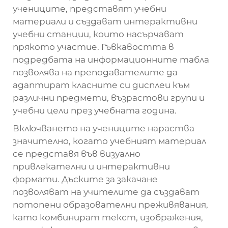
учениците, представят учебни
материали и създават интерактивни
учебни станции, които насърчават
прякото участие. Гъвкавостта в
подредбата на информационните табла
позволява на преподавателите да
адаптират класните си дисплеи към
различни предмети, възрастови групи и
учебни цели през учебната година.
Включването на учениците нараства
значително, когато учебният материал
се представя във визуално
привлекателни и интерактивни
формати. Дъските за закачане
позволяват на учителите да създават
потопени образователни преживявания,
като комбинират текст, изображения,