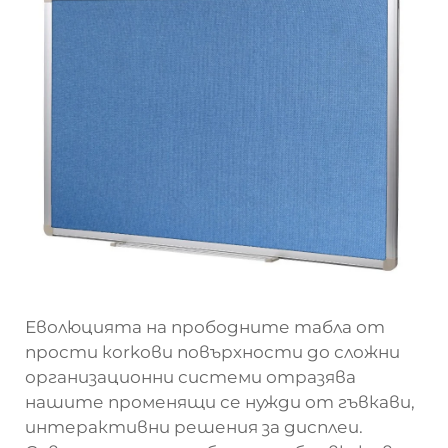
Еволюцията на прободните табла от
прости кorkови повърхности до сложни
организационни системи отразява
нашите променящи се нужди от гъвкави,
интерактивни решения за дисплеи.