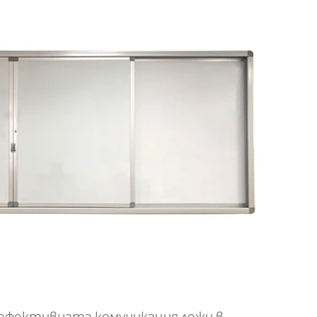
 ефективната комуникация лежи в