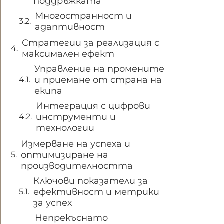
поддръжката
Многостранност и
адаптивност
Стратегии за реализация с
максимален ефект
Управление на промените
и приемане от страна на
екипа
Интеграция с цифрови
инструменти и
технологии
Измерване на успеха и
оптимизиране на
производителността
Ключови показатели за
ефективност и метрики
за успех
Непрекъснато