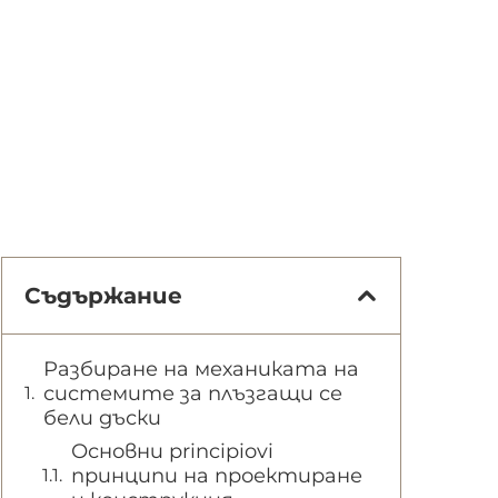
Съдържание
Разбиране на механиката на
системите за плъзгащи се
бели дъски
Основни principiovi
принципи на проектиране