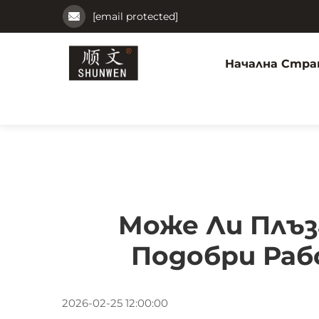
[email protected]
Начална Стра
Може Ли Плъз
Подобри Раб
2026-02-25 12:00:00