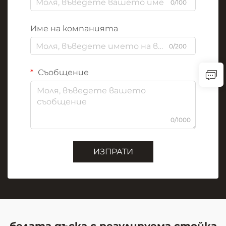
0/100
Име на компанията
0/200
Съобщение
0/1000
ИЗПРАТИ