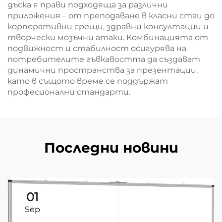
дъска я прави подходяща за различни
приложения – от преподаване в класни стаи до
корпоративни срещи, здравни консултации и
творчески мозъчни атаки. Комбинацията от
подвижност и стабилност осигурява на
потребителите гъвкавостта да създават
динамични пространства за презентации,
като в същото време се поддържат
професионални стандарти.
Последни новини
01
Sep