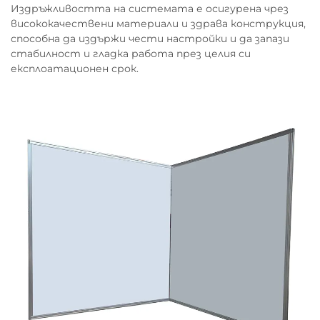
Издръжливостта на системата е осигурена чрез
висококачествени материали и здрава конструкция,
способна да издържи чести настройки и да запази
стабилност и гладка работа през целия си
експлоатационен срок.