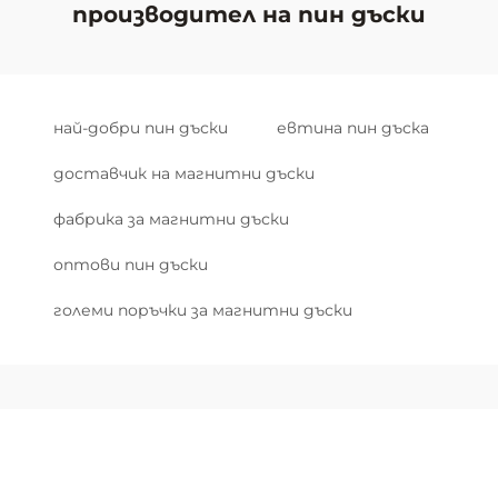
производител на пин дъски
най-добри пин дъски
евтина пин дъска
доставчик на магнитни дъски
фабрика за магнитни дъски
оптови пин дъски
големи поръчки за магнитни дъски