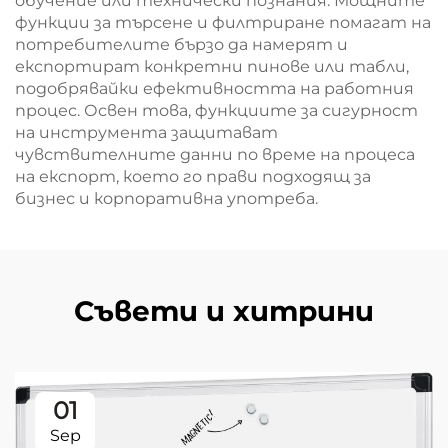
обучение или технически познания. Мощните
функции за търсене и филтриране помагат на
потребителите бързо да намерят и
експортират конкретни пинове или табли,
подобрявайки ефективността на работния
процес. Освен това, функциите за сигурност
на инструмента защитават
чувствителните данни по време на процеса
на експорт, което го прави подходящ за
бизнес и корпоративна употреба.
Съвети и хитрини
01
Sep