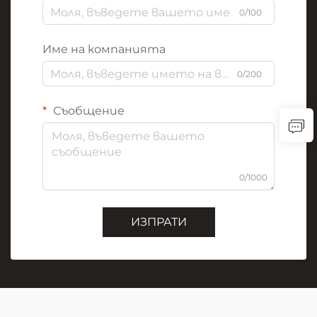
0/100
Име на компанията
0/200
Съобщение
0/1000
ИЗПРАТИ