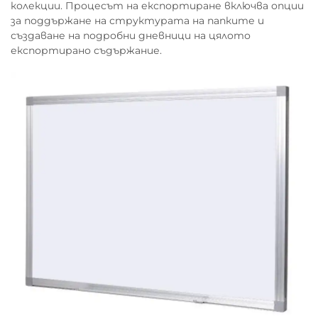
колекции. Процесът на експортиране включва опции
за поддържане на структурата на папките и
създаване на подробни дневници на цялото
експортирано съдържание.