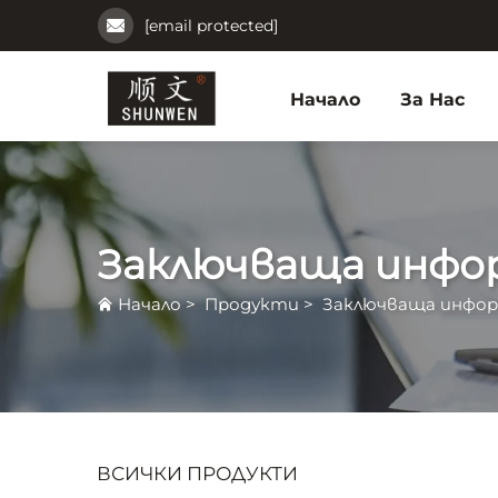
[email protected]
Начало
За Нас
Заключваща инфо
Начало
>
Продукти
>
Заключваща инфор
ВСИЧКИ ПРОДУКТИ