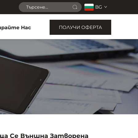
BG
ПОЛУЧИ ОФЕРТА
райте Нас
ща Се Външна Затворена