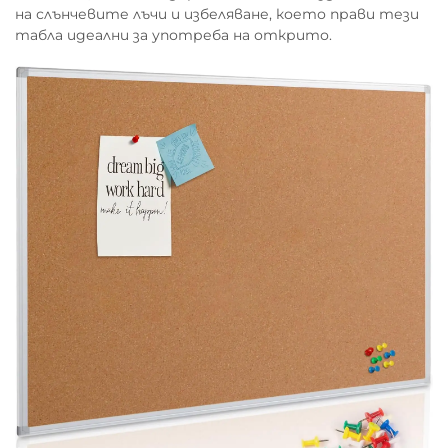
на слънчевите лъчи и избеляване, което прави тези
табла идеални за употреба на открито.