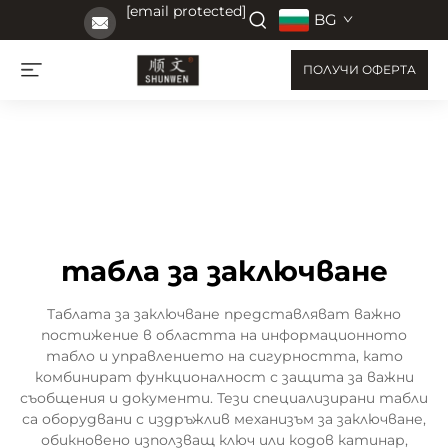
[email protected]
BG
ПОЛУЧИ ОФЕРТА
табла за заключване
Таблата за заключване представляват важно
постижение в областта на информационното
табло и управлението на сигурността, като
комбинират функционалност с защита за важни
съобщения и документи. Тези специализирани табли
са оборудвани с издръжлив механизъм за заключване,
обикновено използващ ключ или кодов катинар,