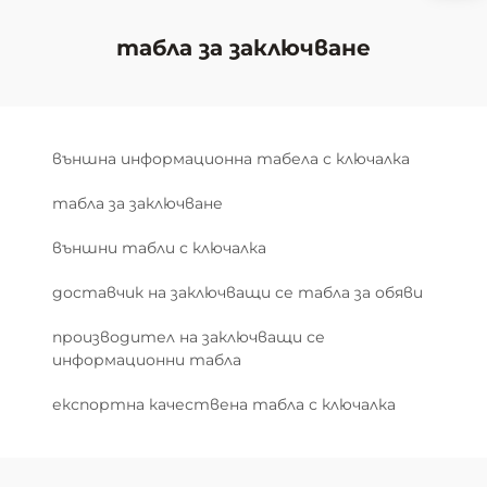
табла за заключване
външна информационна табела с ключалка
табла за заключване
външни табли с ключалка
доставчик на заключващи се табла за обяви
производител на заключващи се
информационни табла
експортна качествена табла с ключалка