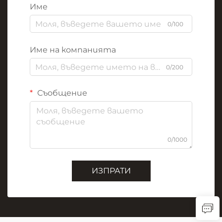
Име
0/100
Име на компанията
0/200
Съобщение
0/1000
ИЗПРАТИ