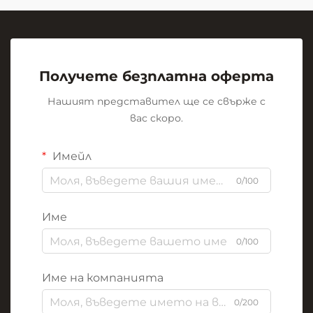
Получете безплатна оферта
Нашият представител ще се свърже с
вас скоро.
Имейл
0/100
Име
0/100
Име на компанията
0/200