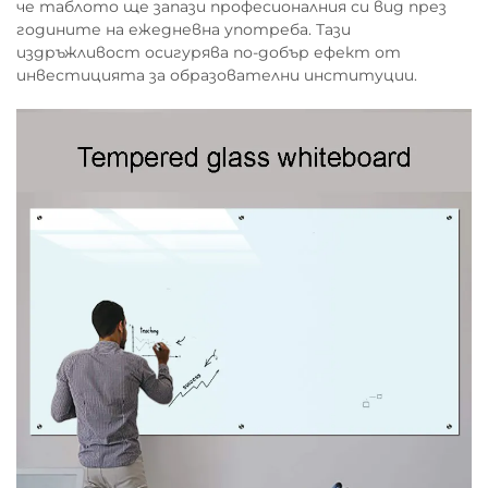
че таблото ще запази професионалния си вид през
годините на ежедневна употреба. Тази
издръжливост осигурява по-добър ефект от
инвестицията за образователни институции.