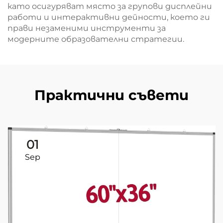
като осигуряват място за групови дисплейни
работи и интерактивни дейности, което ги
прави незаменими инструменти за
модерните образователни стратегии.
Практични съвети
01
Sep