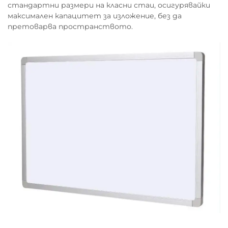
стандартни размери на класни стаи, осигурявайки
максимален капацитет за изложение, без да
претоварва пространството.