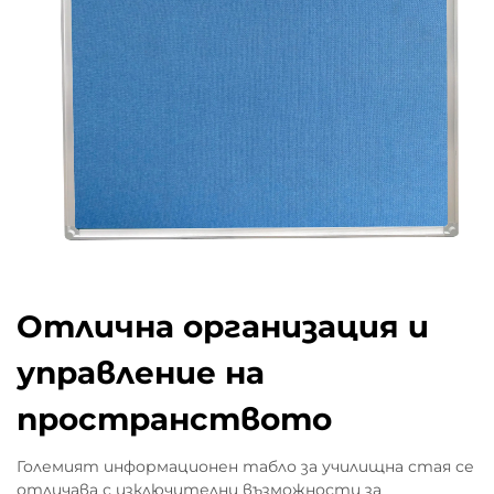
Отлична организация и
управление на
пространството
Големият информационен табло за училищна стая се
отличава с изключителни възможности за