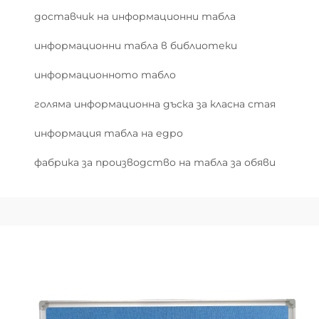
доставчик на информационни табла
информационни табла в библиотеки
информационното табло
голяма информационна дъска за класна стая
информация табла на едро
фабрика за производство на табла за обяви