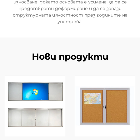
износване, докато основата е усилена, за да се
предотврати деформиране и да се запази
структурната цялостност през годините на
употреба.
Нови продукти