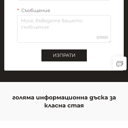
Съобщение
0/1000
ИЗПРАТИ
голяма информационна дъска за
класна стая