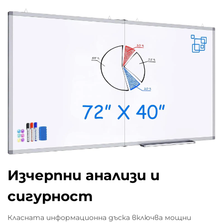
Изчерпни анализи и
сигурност
Класната информационна дъска включва мощни