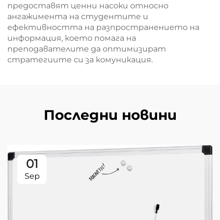
предоставят ценни насоки относно
ангажимента на студентите и
ефективността на разпространението на
информация, което помага на
преподавателите да оптимизират
стратегиите си за комуникация.
Последни новини
01
Sep