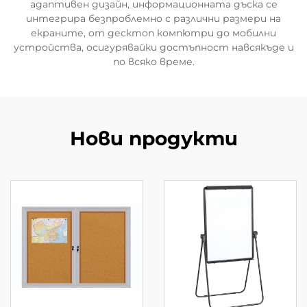
адаптивен дизайн, информационната дъска се
интегрира безпроблемно с различни размери на
екраните, от десктоп компютри до мобилни
устройства, осигурявайки достъпност навсякъде и
по всяко време.
Нови продукти