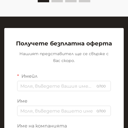
Получете безплатна оферта
Нашият представител ще се свърже с
вас скоро.
Имейл
0/100
Име
0/100
Име на компанията