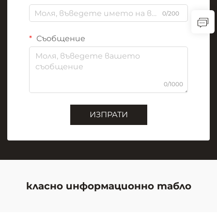
0/200
Съобщение
0/1000
ИЗПРАТИ
класно информационно табло