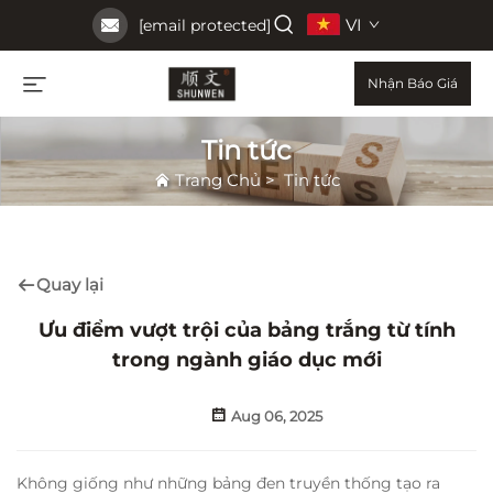
VI
[email protected]
Nhận Báo Giá
Tin tức
Trang Chủ
>
Tin tức
Quay lại
Ưu điểm vượt trội của bảng trắng từ tính
trong ngành giáo dục mới
Aug 06, 2025
Không giống như những bảng đen truyền thống tạo ra