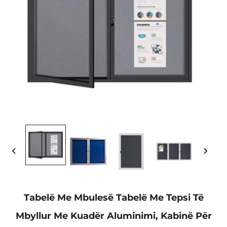
Tabelë Me Mbulesë Tabelë Me Tepsi Të
Mbyllur Me Kuadër Aluminimi, Kabinë Për