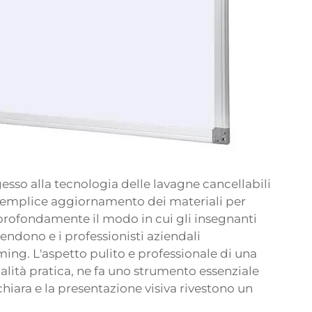
gesso alla tecnologia delle lavagne cancellabili
 semplice aggiornamento dei materiali per
profondamente il modo in cui gli insegnanti
ndono e i professionisti aziendali
ing. L'aspetto pulito e professionale di una
nalità pratica, ne fa uno strumento essenziale
hiara e la presentazione visiva rivestono un