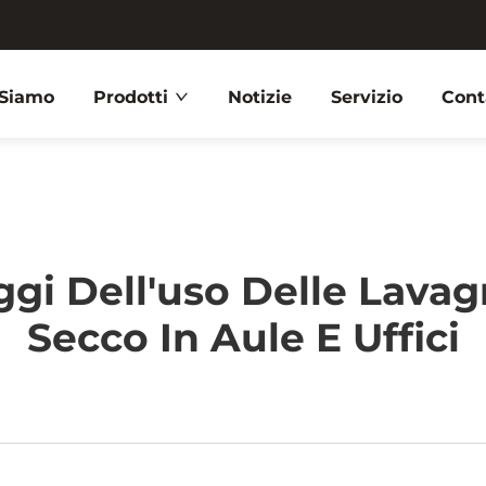
 Siamo
Prodotti
Notizie
Servizio
Cont
ggi Dell'uso Delle Lavag
Secco In Aule E Uffici