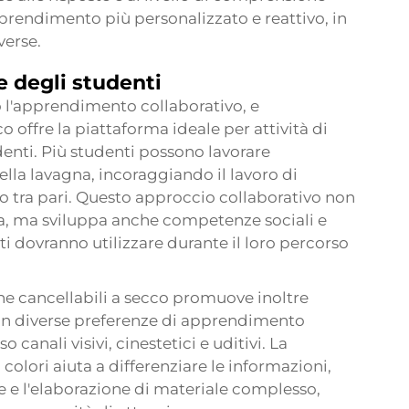
prendimento più personalizzato e reattivo, in
verse.
e degli studenti
o l'apprendimento collaborativo, e
co offre la piattaforma ideale per attività di
enti. Più studenti possono lavorare
la lavagna, incoraggiando il lavoro di
 tra pari. Questo approccio collaborativo non
, ma sviluppa anche competenze sociali e
 dovranno utilizzare durante il loro percorso
gne cancellabili a secco promuove inoltre
i con diverse preferenze di apprendimento
 canali visivi, cinestetici e uditivi. La
i colori aiuta a differenziare le informazioni,
ne e l'elaborazione di materiale complesso,