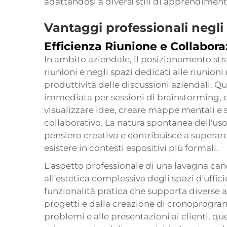
adattandosi a diversi stili di apprendiment
Vantaggi professionali negli 
Efficienza Riunione e Collabor
In ambito aziendale, il posizionamento stra
riunioni e negli spazi dedicati alle riunioni
produttività delle discussioni aziendali. Q
immediata per sessioni di brainstorming,
visualizzare idee, creare mappe mentali e 
collaborativo. La natura spontanea dell'uso
pensiero creativo e contribuisce a supera
esistere in contesti espositivi più formali.
L'aspetto professionale di una lavagna canc
all'estetica complessiva degli spazi d'uff
funzionalità pratica che supporta diverse at
progetti e dalla creazione di cronoprogramm
problemi e alle presentazioni ai clienti, que