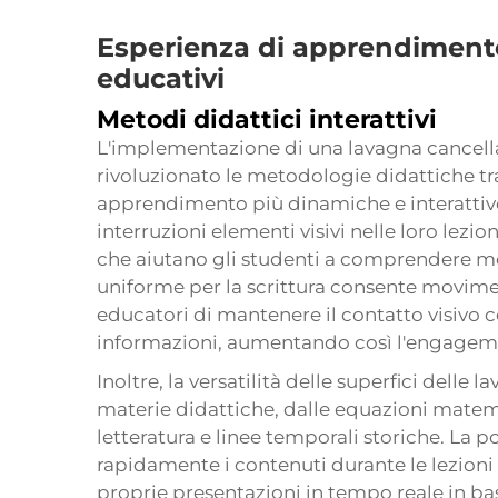
Esperienza di apprendimento
educativi
Metodi didattici interattivi
L'implementazione di una lavagna cancellab
rivoluzionato le metodologie didattiche tr
apprendimento più dinamiche e interattive
interruzioni elementi visivi nelle loro lezio
che aiutano gli studenti a comprendere me
uniforme per la scrittura consente movimen
educatori di mantenere il contatto visivo 
informazioni, aumentando così l'engagemen
Inoltre, la versatilità delle superfici delle l
materie didattiche, dalle equazioni matemat
letteratura e linee temporali storiche. La p
rapidamente i contenuti durante le lezioni
proprie presentazioni in tempo reale in bas