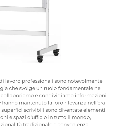
 di lavoro professionali sono notevolmente
logia che svolge un ruolo fondamentale nel
 collaboriamo e condividiamo informazioni.
he hanno mantenuto la loro rilevanza nell'era
 superfici scrivibili sono diventate elementi
ioni e spazi d'ufficio in tutto il mondo,
zionalità tradizionale e convenienza