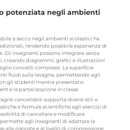
 potenziata negli ambienti
ile a secco negli ambienti scolastici ha
adizionali, rendendo possibile esperienze di
. Gli insegnanti possono integrare senza
ni, creando diagrammi, grafici e illustrazioni
glio concetti complessi. La superficie
ti fluidi sulla lavagna, permettendo agli
con gli studenti mentre presentano
t e la partecipazione in classe.
avagne cancellabili supporta diversi stili e
iche e formule scientifiche agli esercizi di
ossibilità di cancellare e modificare
 permette agli insegnanti di adattare le
e alle risposte e al livello di comprensione