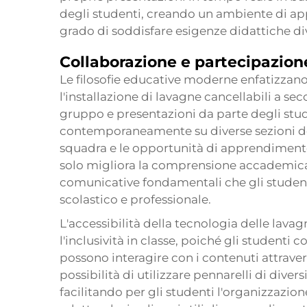
degli studenti, creando un ambiente di ap
grado di soddisfare esigenze didattiche di
Collaborazione e partecipazion
Le filosofie educative moderne enfatizzan
l'installazione di lavagne cancellabili a sec
gruppo e presentazioni da parte degli stud
contemporaneamente su diverse sezioni del
squadra e le opportunità di apprendimento
solo migliora la comprensione accademica
comunicative fondamentali che gli studenti
scolastico e professionale.
L'accessibilità della tecnologia delle lava
l'inclusività in classe, poiché gli student
possono interagire con i contenuti attraverso
possibilità di utilizzare pennarelli di divers
facilitando per gli studenti l'organizzazio