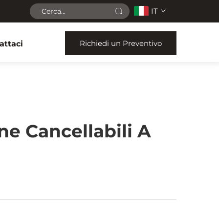
IT
Richiedi un Preventivo
attaci
ne Cancellabili A