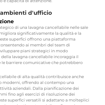
o e capacità di attenzione.
ambienti d'ufficio
azione
tegico di una lavagna cancellabile nelle sale
 migliora significativamente la qualità e la
ueste superfici offrono una piattaforma
 consentendo ai membri del team di
sviluppare piani strategici in modo
 della lavagna cancellabile incoraggia il
re le barriere comunicative che potrebbero
ellabile di alta qualità contribuisce anche
icio moderni, offrendo al contempo una
tività aziendali. Dalla pianificazione dei
i fino agli esercizi di risoluzione dei
ste superfici versatili si adattano a molteplici