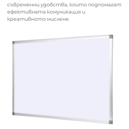
съвременни удобства, които подпомагат
ефективната комуникация и
креативното мислене.