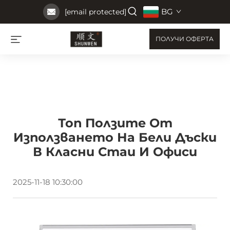
BG
[email protected]
ПОЛУЧИ ОФЕРТА
Топ Ползите От
Използването На Бели Дъски
В Класни Стаи И Офиси
2025-11-18 10:30:00