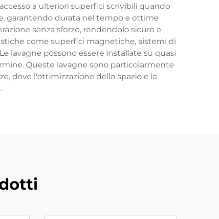
cesso a ulteriori superfici scrivibili quando
onale, garantendo durata nel tempo e ottime
erazione senza sforzo, rendendolo sicuro e
ristiche come superfici magnetiche, sistemi di
o. Le lavagne possono essere installate su quasi
go termine. Queste lavagne sono particolarmente
ze, dove l'ottimizzazione dello spazio e la
.
dotti