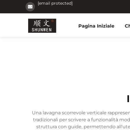
[email protected]
Pagina Iniziale
C
Una lavagna scorrevole verticale rapprese
tradizionali per scrivere a funzionalità 
struttura con guide, permettendo all'ute