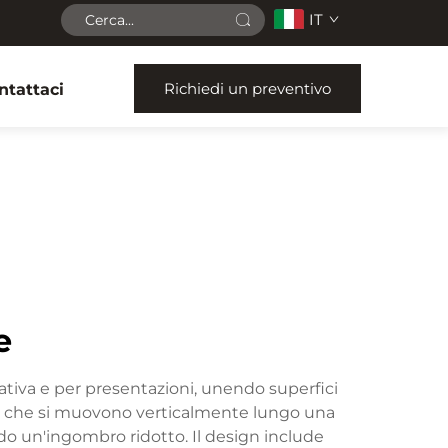
IT
Richiedi un preventivo
ntattaci
e
tiva e per presentazioni, unendo superfici
lli che si muovono verticalmente lungo una
do un'ingombro ridotto. Il design include