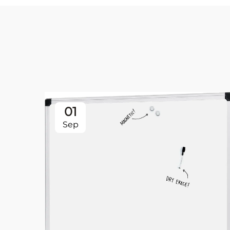
01
Sep