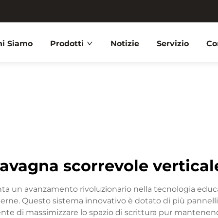
hi Siamo
Prodotti
Notizie
Servizio
Co
lavagna scorrevole vertical
nta un avanzamento rivoluzionario nella tecnologia educa
moderne. Questo sistema innovativo è dotato di più panne
nte di massimizzare lo spazio di scrittura pur mantenen