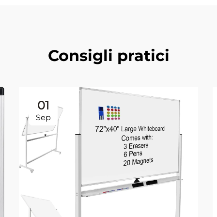
Consigli pratici
01
Sep