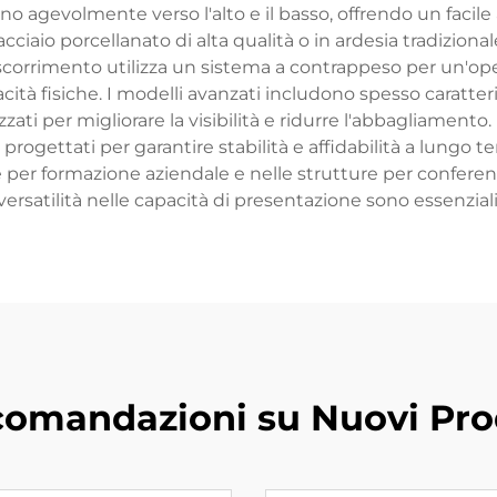
 agevolmente verso l'alto e il basso, offrendo un facile ac
acciaio porcellanato di alta qualità o in ardesia tradizi
i scorrimento utilizza un sistema a contrappeso per un'op
acità fisiche. I modelli avanzati includono spesso caratte
zzati per migliorare la visibilità e ridurre l'abbagliament
io progettati per garantire stabilità e affidabilità a lun
ule per formazione aziendale e nelle strutture per conferen
versatilità nelle capacità di presentazione sono essenziali
omandazioni su Nuovi Pro