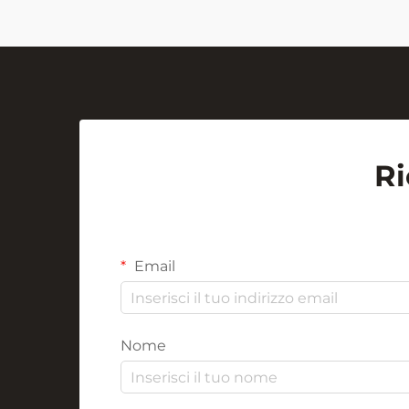
Ri
Email
Nome