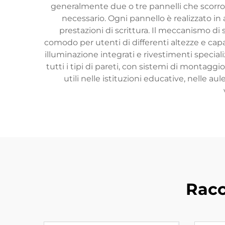
generalmente due o tre pannelli che scorrono
necessario. Ogni pannello è realizzato in 
prestazioni di scrittura. Il meccanismo d
comodo per utenti di differenti altezze e cap
illuminazione integrati e rivestimenti speciali
tutti i tipi di pareti, con sistemi di montagg
utili nelle istituzioni educative, nelle a
Racc