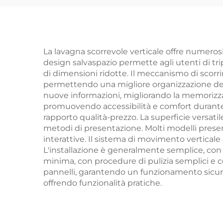
casa Lavagne
per
magnetiche
La lavagna scorrevole verticale offre numerosi
design salvaspazio permette agli utenti di trip
di dimensioni ridotte. Il meccanismo di scorri
permettendo una migliore organizzazione del
nuove informazioni, migliorando la memorizzaz
promuovendo accessibilità e comfort durante l
rapporto qualità-prezzo. La superficie versatil
metodi di presentazione. Molti modelli presen
interattive. Il sistema di movimento verticale 
L'installazione è generalmente semplice, con 
minima, con procedure di pulizia semplici e c
pannelli, garantendo un funzionamento sicuro i
offrendo funzionalità pratiche.