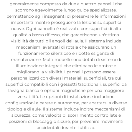
generalmente composto da due a quattro pannelli che
scorrono agevolmente lungo guide specializzate,
permettendo agli insegnanti di preservare le informazioni
importanti mentre proseguono la lezione su superfici
nuove. Ogni pannello è realizzato con superfici di alta
qualità a basso riflesso, che garantiscono un'ottima
visibilità da tutti gli angoli dell'aula. Il sistema include
meccanismi avanzati di rotaia che assicurano un
funzionamento silenzioso e ridotte esigenze di
manutenzione. Molti modelli sono dotati di sistemi di
illuminazione integrati che eliminano le ombre e
migliorano la visibilità. I pannelli possono essere
personalizzati con diversi materiali superficiali, tra cui
superfici compatibili con i gessetti tradizionali, superfici da
lavagna bianca o opzioni magnetiche per una maggiore
versatilità. Le opzioni di installazione includono
configurazioni a parete o autonome, per adattarsi a diverse
tipologie di aule. Il sistema include inoltre meccanismi di
sicurezza, come velocità di scorrimento controllate e
posizioni di bloccaggio sicure, per prevenire movimenti
accidentali durante l'utilizzo.