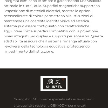
integrata eliminano le ombre e garantiscono una visibilità
ottimale in tutta l'aula. Superfici magnetiche supportano
l'esposizione di materiali didattici, mentre le opzioni
personalizzate di colore permettono alle istituzioni di
mantenere una coerente identità visiva ed estetica. Il
sistema può essere configurato con caratteristiche
aggiuntive come superfici compatibili con la proiezione,
binari integrati per display e supporti per accessori. Questa
adattabilità assicura che il sistema rimanga attuale con
l'evolversi della tecnologia educativa, proteggendo
l'investimento dell'istituzione.
Guangzhou Shunwen è specializzata in lavagne di
alta qualità e resistenti OEM/ODM per mercati