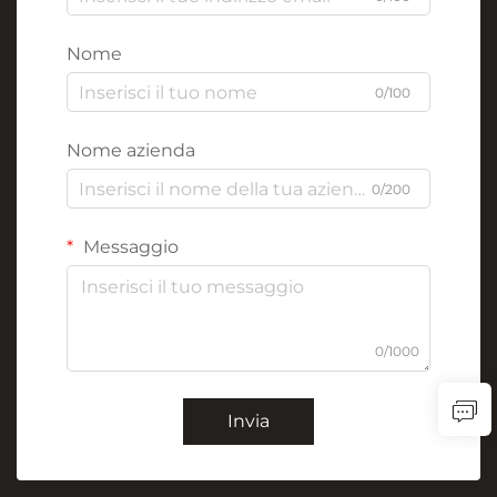
Nome
0/100
Nome azienda
0/200
Messaggio
0/1000
Invia