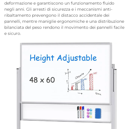
deformazione e garantiscono un funzionamento fluido
negli anni. Gli arresti di sicurezza e i meccanismi anti-
ribaltamento prevengono il distacco accidentale dei
pannelli, mentre maniglie ergonomiche e una distribuzione
bilanciata del peso rendono il movimento dei pannelli facile
e sicuro.