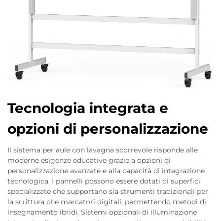
Tecnologia integrata e
opzioni di personalizzazione
Il sistema per aule con lavagna scorrevole risponde alle
moderne esigenze educative grazie a opzioni di
personalizzazione avanzate e alla capacità di integrazione
tecnologica. I pannelli possono essere dotati di superfici
specializzate che supportano sia strumenti tradizionali per
la scrittura che marcatori digitali, permettendo metodi di
insegnamento ibridi. Sistemi opzionali di illuminazione