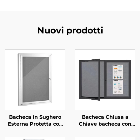
Nuovi prodotti
Bacheca in Sughero
Bacheca Chiusa a
Esterna Protetta con
Chiave bacheca con
Custodia Antivandalo,
Telaio in Alluminio
Telaio in Alluminio,
Vetrina Espositiva per