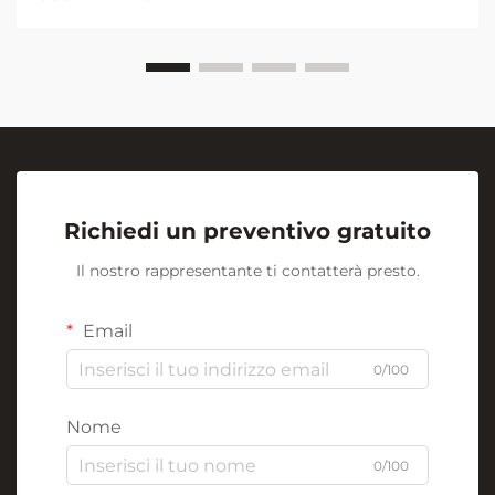
didattici moderni. Al centro di questa rivoluzione
visiva si trova l'umile ma potente...
Richiedi un preventivo gratuito
Il nostro rappresentante ti contatterà presto.
Email
0/100
Nome
0/100