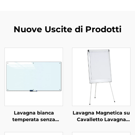
Nuove Uscite di Prodotti
Lavagna bianca
Lavagna Magnetica su
temperata senza
Cavalletto Lavagna
telaio, lavagna a secco
Bianca per
magnetica in vetro
Presentazioni