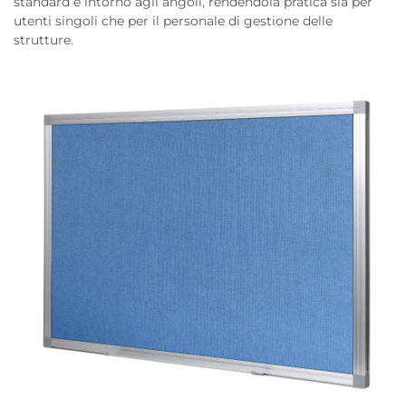
standard e intorno agli angoli, rendendola pratica sia per
utenti singoli che per il personale di gestione delle
strutture.