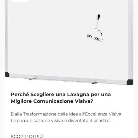
Perché Scegliere una Lavagna per una
Migliore Comunicazione Visiva?
Dalla Trasformazione delle Idee all'Eccellenza Visiva
La comunicazione visiva è diventata il pilastro
fondamentale per una collaborazione e un
apprendimento efficaci negli ambienti lavorativi e
SCOPRI DI PIÙ