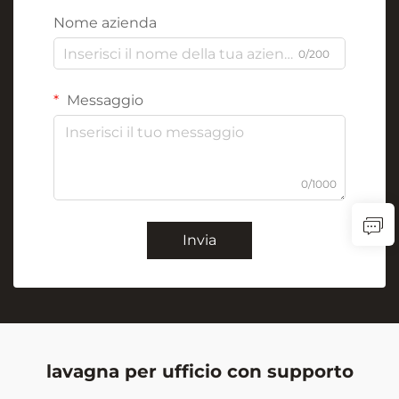
Nome azienda
0/200
Messaggio
0/1000
Invia
lavagna per ufficio con supporto