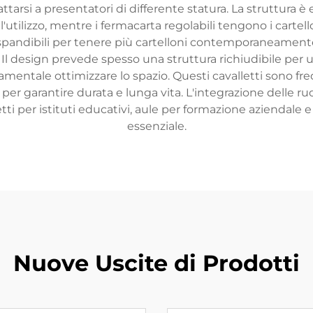
attarsi a presentatori di differente statura. La struttura
 l'utilizzo, mentre i fermacarta regolabili tengono i carte
spandibili per tenere più cartelloni contemporaneamente, v
 Il design prevede spesso una struttura richiudibile pe
mentale ottimizzare lo spazio. Questi cavalletti sono fr
per garantire durata e lunga vita. L'integrazione delle ruote
ti per istituti educativi, aule per formazione aziendale 
essenziale.
Nuove Uscite di Prodotti