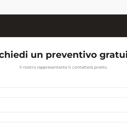
scolastico...
chiedi un preventivo gratu
Il nostro rappresentante ti contatterà presto.