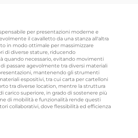
dispensabile per presentazioni moderne e
evolmente il cavalletto da una stanza all'altra
onato in modo ottimale per massimizzare
ri di diverse stature, riducendo
lità quando necessario, evitando movimenti
 di passare agevolmente tra diversi materiali
e presentazioni, mantenendo gli strumenti
teriali espositivi, tra cui carta per cartelloni
orto tra diverse location, mentre la struttura
i carico superiore, in grado di sostenere più
e di mobilità e funzionalità rende questi
ri collaborativi, dove flessibilità ed efficienza