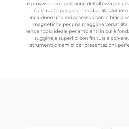
è provvisto di regolazione dell'altezza per ad
sulle ruote per garantire stabilità durante
includono ulteriori accessori come bracci e
magnetiche per una maggiore versatilità.
rendendolo ideale per ambienti in cui è fonda
ruggine e superfici con finitura a polvere, 
strumenti dinamici per presentazioni, perfet