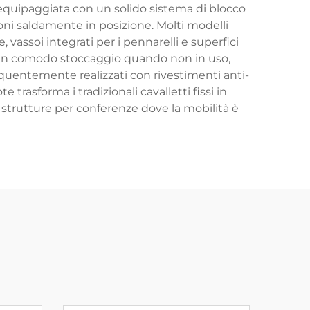
 è equipaggiata con un solido sistema di blocco
lloni saldamente in posizione. Molti modelli
assoi integrati per i pennarelli e superfici
r un comodo stoccaggio quando non in uso,
equentemente realizzati con rivestimenti anti-
 trasforma i tradizionali cavalletti fissi in
e strutture per conferenze dove la mobilità è