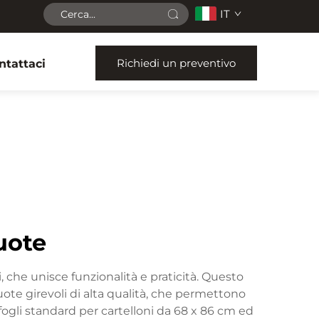
IT
Richiedi un preventivo
ntattaci
uote
 che unisce funzionalità e praticità. Questo
te girevoli di alta qualità, che permettono
 fogli standard per cartelloni da 68 x 86 cm ed