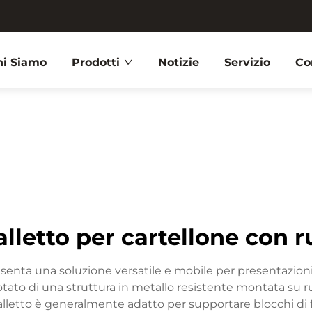
hi Siamo
Prodotti
Notizie
Servizio
Co
alletto per cartellone con r
esenta una soluzione versatile e mobile per presentazioni,
to di una struttura in metallo resistente montata su ruo
avalletto è generalmente adatto per supportare blocchi di