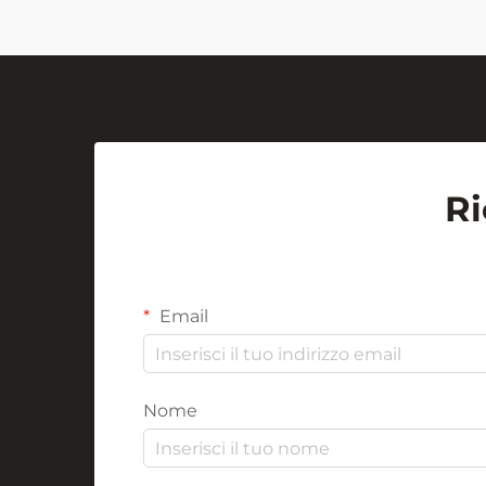
Ri
Email
Nome