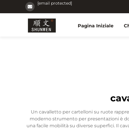
[email protected]
Pagina Iniziale
C
cav
Un cavalletto per cartelloni su ruote rappr
moderno strumento per presentazioni è dota
una facile mobilità su diverse superfici. Il c