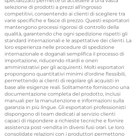
specializzato permette di accedere a una vasta
selezione di prodotti a prezzi all'ingrosso
competitivi, consentendo ai clienti di scegliere tra
varie specifiche e fasce di prezzo. Questi esportatori
mantengono processi rigorosi di controllo della
qualità, garantendo che ogni spedizione rispetti gli
standard internazionali e le aspettative dei clienti. La
loro esperienza nelle procedure di spedizione
internazionale e doganali semplifica il processo di
importazione, riducendo ritardi e oneri
amministrativi per gli acquirenti. Molti esportatori
propongono quantitativi minimi d'ordine flessibili,
permettendo ai clienti di regolare gli acquisti in
base alle esigenze reali. Solitamente forniscono una
documentazione completa del prodotto, inclusi
manuali per la manutenzione e informazioni sulla
garanzia in più lingue. Gli esportatori professionisti
dispongono di team dedicati al servizio clienti
capaci di rispondere a richieste tecniche e fornire
assistenza post-vendita in diversi fusi orari. Le loro
consolidate relazioni con i produttori permettono