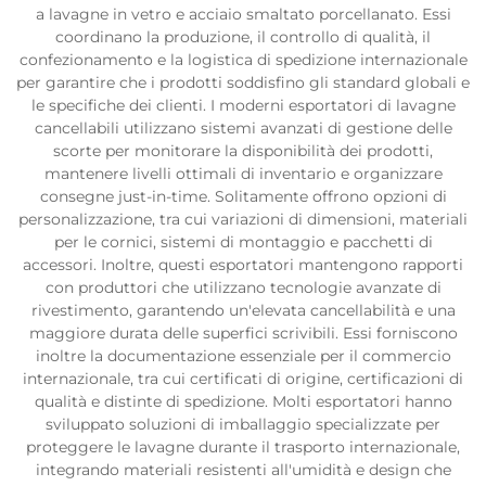
a lavagne in vetro e acciaio smaltato porcellanato. Essi
coordinano la produzione, il controllo di qualità, il
confezionamento e la logistica di spedizione internazionale
per garantire che i prodotti soddisfino gli standard globali e
le specifiche dei clienti. I moderni esportatori di lavagne
cancellabili utilizzano sistemi avanzati di gestione delle
scorte per monitorare la disponibilità dei prodotti,
mantenere livelli ottimali di inventario e organizzare
consegne just-in-time. Solitamente offrono opzioni di
personalizzazione, tra cui variazioni di dimensioni, materiali
per le cornici, sistemi di montaggio e pacchetti di
accessori. Inoltre, questi esportatori mantengono rapporti
con produttori che utilizzano tecnologie avanzate di
rivestimento, garantendo un'elevata cancellabilità e una
maggiore durata delle superfici scrivibili. Essi forniscono
inoltre la documentazione essenziale per il commercio
internazionale, tra cui certificati di origine, certificazioni di
qualità e distinte di spedizione. Molti esportatori hanno
sviluppato soluzioni di imballaggio specializzate per
proteggere le lavagne durante il trasporto internazionale,
integrando materiali resistenti all'umidità e design che