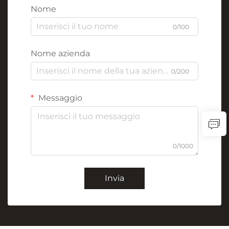
Nome
0/100
Nome azienda
0/200
Messaggio
0/1000
Invia