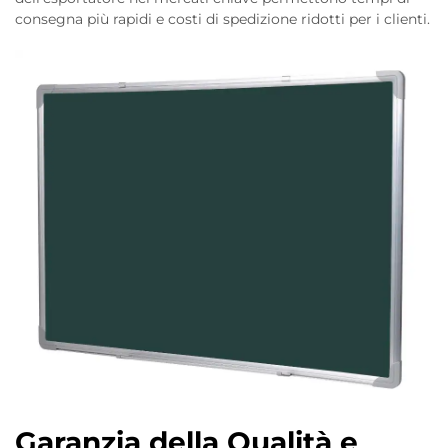
consegna più rapidi e costi di spedizione ridotti per i clienti.
Garanzia della Qualità e