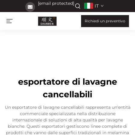
[email protected]
IT
Richiedi un preventivo
esportatore di lavagne
cancellabili
Un esportatore di lavagne cancellabili rappresenta un'entità
commerciale specializzata nella distribuzione
internazionale di soluzioni di alta qualità per lavagne
bianche. Questi esportatori gestiscono linee complete di
prodotti che vanno dalle superfici tradizionali in melamina