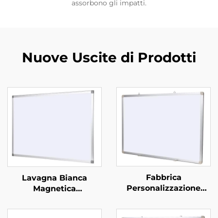
assorbono gli impatti.
Nuove Uscite di Prodotti
Fabbrica
Lavagna Bianca
Personalizzazione
Magnetica
Standard Ufficio
Appendibile a Parete
Lavagna Magnetica
Cancellabile a Secco in