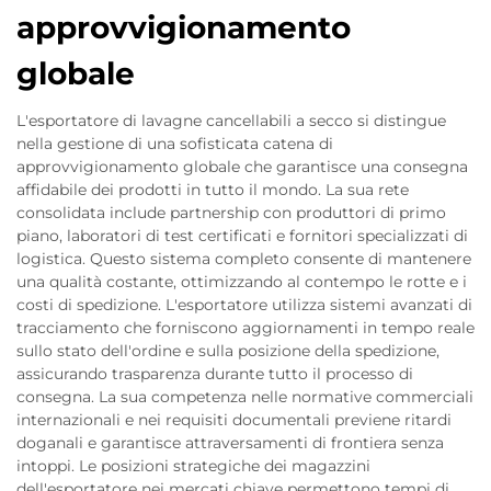
approvvigionamento
globale
L'esportatore di lavagne cancellabili a secco si distingue
nella gestione di una sofisticata catena di
approvvigionamento globale che garantisce una consegna
affidabile dei prodotti in tutto il mondo. La sua rete
consolidata include partnership con produttori di primo
piano, laboratori di test certificati e fornitori specializzati di
logistica. Questo sistema completo consente di mantenere
una qualità costante, ottimizzando al contempo le rotte e i
costi di spedizione. L'esportatore utilizza sistemi avanzati di
tracciamento che forniscono aggiornamenti in tempo reale
sullo stato dell'ordine e sulla posizione della spedizione,
assicurando trasparenza durante tutto il processo di
consegna. La sua competenza nelle normative commerciali
internazionali e nei requisiti documentali previene ritardi
doganali e garantisce attraversamenti di frontiera senza
intoppi. Le posizioni strategiche dei magazzini
dell'esportatore nei mercati chiave permettono tempi di