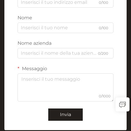
0/100
Nome
0/100
Nome azienda
0/200
Messaggio
0/1000
Invia