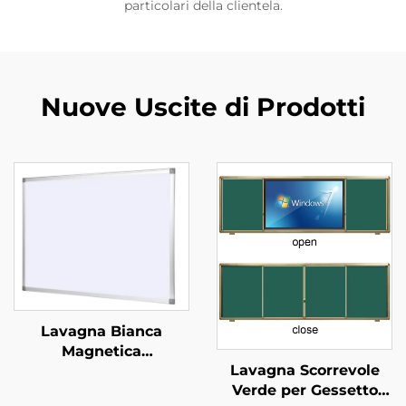
particolari della clientela.
Nuove Uscite di Prodotti
Lavagna Bianca
Magnetica
Lavagna Scorrevole
Appendibile a Parete
Verde per Gessetto
Cancellabile a Secco in