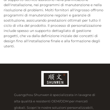
dell'installazione, nei programmi di manutenzione e nella
risoluzione di problemi. Molti fornitori all'ingrosso offrono
programmi di manutenzione regolari e garanzie di
sostituzione, assicurando prestazioni ottimali per tutto il
ciclo di vita del prodotto. Il processo di personalizzazione
include spesso un supporto dettagliato di gestione
progetti, che va dalla definizione iniziale dei concetti di
design fino all'installazione finale e alla formazione degli
utenti.
Guangzhou Shunwen è specializzata in lavagne di
alta qualità e resistenti OEM/ODM per mercati
globali. Scopri le nostre soluzioni personalizzabili,