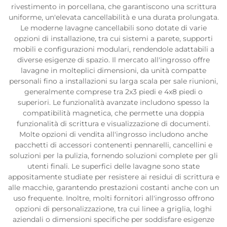
rivestimento in porcellana, che garantiscono una scrittura
uniforme, un'elevata cancellabilità e una durata prolungata.
Le moderne lavagne cancellabili sono dotate di varie
opzioni di installazione, tra cui sistemi a parete, supporti
mobili e configurazioni modulari, rendendole adattabili a
diverse esigenze di spazio. Il mercato all'ingrosso offre
lavagne in molteplici dimensioni, da unità compatte
personali fino a installazioni su larga scala per sale riunioni,
generalmente comprese tra 2x3 piedi e 4x8 piedi o
superiori. Le funzionalità avanzate includono spesso la
compatibilità magnetica, che permette una doppia
funzionalità di scrittura e visualizzazione di documenti.
Molte opzioni di vendita all'ingrosso includono anche
pacchetti di accessori contenenti pennarelli, cancellini e
soluzioni per la pulizia, fornendo soluzioni complete per gli
utenti finali. Le superfici delle lavagne sono state
appositamente studiate per resistere ai residui di scrittura e
alle macchie, garantendo prestazioni costanti anche con un
uso frequente. Inoltre, molti fornitori all'ingrosso offrono
opzioni di personalizzazione, tra cui linee a griglia, loghi
aziendali o dimensioni specifiche per soddisfare esigenze