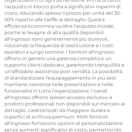
organizzazioni di ogni dimensione. Prima di tutto,
l'acquisto in blocco porta a significativi risparmi di
costo, riducendo spesso il prezzo per unità del 30-
50% rispetto alle tariffe al dettaglio. Questa
efficienza economica va oltre l'acquisto iniziale,
poiché le lavagne di alta qualità disponibili
all'ingrosso sono generalmente più durevoli,
riducendo la frequenza di sostituzione e i costi
operativi a lungo termine. I fornitori all'ingrosso
offrono in genere una garanzia completa e un
supporto clienti dedicato, garantendo tranquillità e
un'affidabile assistenza post-vendita. La possibilità
di standardizzare l'equipaggiamento in più sedi
mantiene coerenza nelle presentazioni e nelle
funzionalità in tutta l'organizzazione. I canali
all'ingrosso offrono spesso accesso esclusivo a
prodotti professionali non disponibili sul mercato al
dettaglio, caratterizzati da maggiore durata e
superfici di scrittura premium. Molti fornitori
all'ingrosso forniscono opzioni di personalizzazione
senza aumenti significativi di costo, permettendo