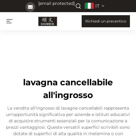
[email protected]
IT
Richiedi un preventivo
lavagna cancellabile
all'ingrosso
La vendita all'ingrosso di lavagne cancellabili rappresenta
un'opportunità significativa per aziende e istituti educativi
di acquisire strumenti essenziali per la comunicazione a
prezzi vantaggiosi. Queste versatili superfici scrivibili sono
dotate di superfici di alta qualità in melamina o con