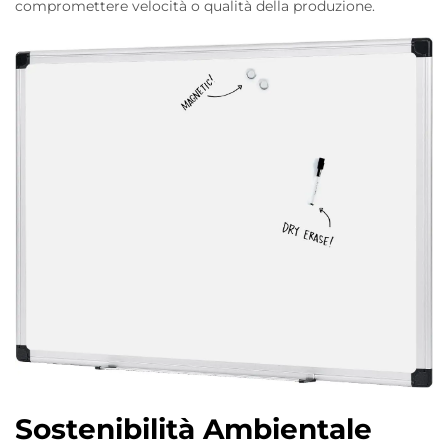
compromettere velocità o qualità della produzione.
Sostenibilità Ambientale