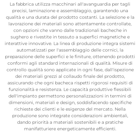
La fabbrica utilizza macchinari all'avanguardia per tagli
precisi, laminazione e assemblaggio, garantendo una
qualità e una durata del prodotto costanti. La selezione e la
lavorazione dei materiali sono attentamente controllate,
con opzioni che vanno dalle tradizionali bacheche in
sughero e rivestite in tessuto a superfici magnetiche e
interattive innovative. La linea di produzione integra sistemi
automatizzati per l'assemblaggio delle cornici, la
preparazione delle superfici e le finiture, ottenendo prodotti
conformi agli standard internazionali di qualità. Misure di
controllo qualità sono applicate in ogni fase, dall'ispezione
dei materiali grezzi al collaudo finale del prodotto,
assicurando che ogni bacheca rispetti rigorosi requisiti di
funzionalità e resistenza. Le capacità produttive flessibili
dell'impianto permettono personalizzazioni in termini di
dimensioni, materiali e design, soddisfacendo specifiche
richieste dei clienti e le esigenze del mercato. Nella
produzione sono integrate considerazioni ambientali,
dando priorità a materiali sostenibili e a pratiche
manifatturiere energeticamente efficienti.