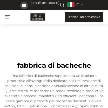
[email protected]
IT
Richiedi un preventivo
fabbrica di bacheche
Una fabbrica di bacheche rappresenta un impianto
produttivo all'avanguardia dedicato alla realizzazione di
soluzioni di comunicazione e visualizzazione di alta qualità.
Queste strutture moderne uniscono tecnologie produttive
avanzate a processi manifatturieri efficienti, per creare una
vasta gamma di prodotti per bacheche destinati a diversi
settori, tra cui l'istruzione, il commercio e gli spazi pubblici.