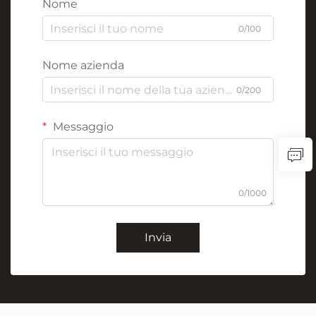
Nome
0/100
Nome azienda
0/200
Messaggio
0/1000
Invia