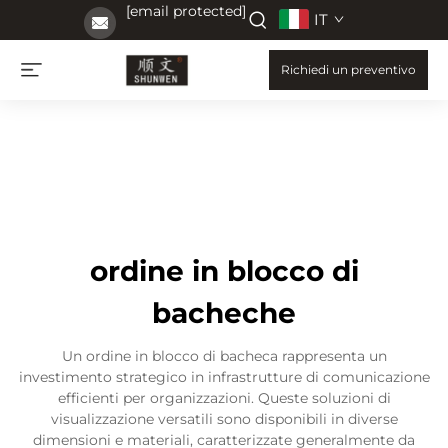
[email protected]
IT
Richiedi un preventivo
ordine in blocco di
bacheche
Un ordine in blocco di bacheca rappresenta un
investimento strategico in infrastrutture di comunicazione
efficienti per organizzazioni. Queste soluzioni di
visualizzazione versatili sono disponibili in diverse
dimensioni e materiali, caratterizzate generalmente da