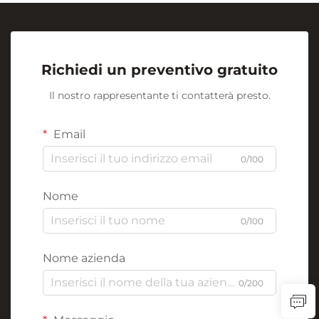
Richiedi un preventivo gratuito
Il nostro rappresentante ti contatterà presto.
Email
0/100
Nome
0/100
Nome azienda
0/200