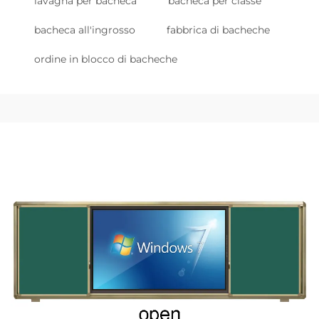
lavagna per bacheca
bacheca per classe
bacheca all'ingrosso
fabbrica di bacheche
ordine in blocco di bacheche