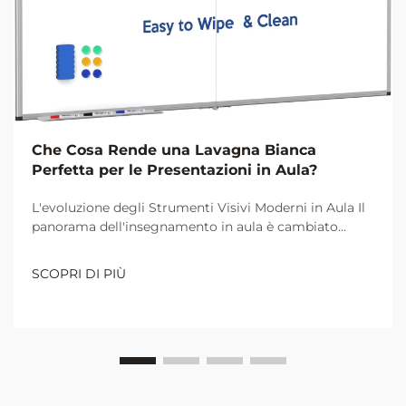
Che Cosa Rende una Lavagna Bianca
Perfetta per le Presentazioni in Aula?
L'evoluzione degli Strumenti Visivi Moderni in Aula Il
panorama dell'insegnamento in aula è cambiato
drasticamente nel corso dei decenni, con la lavagna
bianca che si è affermata come uno strumento
SCOPRI DI PIÙ
indispensabile per le presentazioni educative. Dal
tradizionale ambiente pieno di polvere di gesso,
l'ambiente scolastico...