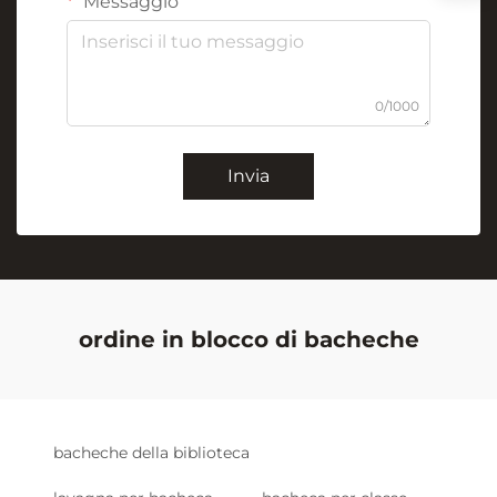
Messaggio
0/1000
Invia
ordine in blocco di bacheche
bacheche della biblioteca