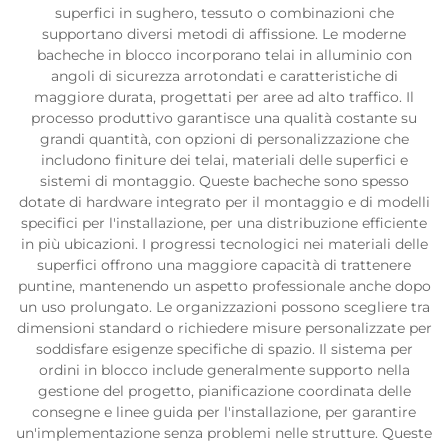
superfici in sughero, tessuto o combinazioni che
supportano diversi metodi di affissione. Le moderne
bacheche in blocco incorporano telai in alluminio con
angoli di sicurezza arrotondati e caratteristiche di
maggiore durata, progettati per aree ad alto traffico. Il
processo produttivo garantisce una qualità costante su
grandi quantità, con opzioni di personalizzazione che
includono finiture dei telai, materiali delle superfici e
sistemi di montaggio. Queste bacheche sono spesso
dotate di hardware integrato per il montaggio e di modelli
specifici per l'installazione, per una distribuzione efficiente
in più ubicazioni. I progressi tecnologici nei materiali delle
superfici offrono una maggiore capacità di trattenere
puntine, mantenendo un aspetto professionale anche dopo
un uso prolungato. Le organizzazioni possono scegliere tra
dimensioni standard o richiedere misure personalizzate per
soddisfare esigenze specifiche di spazio. Il sistema per
ordini in blocco include generalmente supporto nella
gestione del progetto, pianificazione coordinata delle
consegne e linee guida per l'installazione, per garantire
un'implementazione senza problemi nelle strutture. Queste