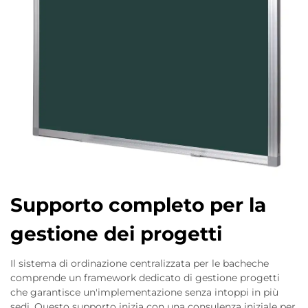
Supporto completo per la
gestione dei progetti
Il sistema di ordinazione centralizzata per le bacheche
comprende un framework dedicato di gestione progetti
che garantisce un'implementazione senza intoppi in più
sedi. Questo supporto inizia con una consulenza iniziale per