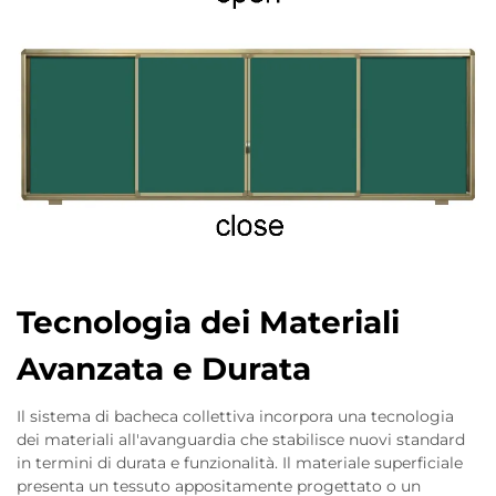
Tecnologia dei Materiali
Avanzata e Durata
Il sistema di bacheca collettiva incorpora una tecnologia
dei materiali all'avanguardia che stabilisce nuovi standard
in termini di durata e funzionalità. Il materiale superficiale
presenta un tessuto appositamente progettato o un