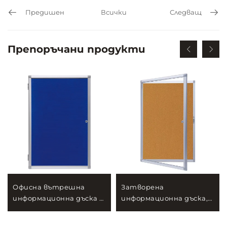
Предишен
Всички
Следващ
Препоръчани продукти
Офисна вътрешна
Затворена
информационна дъска с
информационна дъска,
алуминиева рамка,
заключваща се
монтирана на стена, с
информационна табла