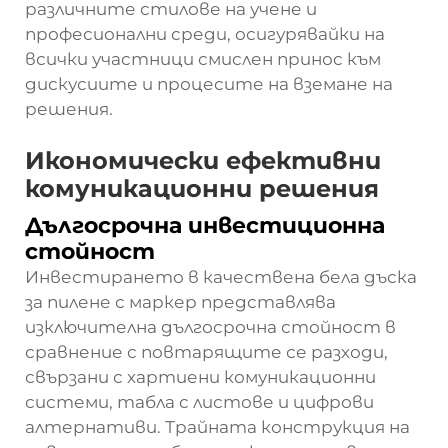
различните стилове на учене и
професионални среди, осигурявайки на
всички участници смислен принос към
дискусиите и процесите на вземане на
решения.
Икономически ефективни
комуникационни решения
Дългосрочна инвестиционна
стойност
Инвестирането в качествена бела дъска
за пилене с маркер представлява
изключителна дългосрочна стойност в
сравнение с повтарящите се разходи,
свързани с хартиени комуникационни
системи, табла с листове и цифрови
алтернативи. Трайната конструкция на