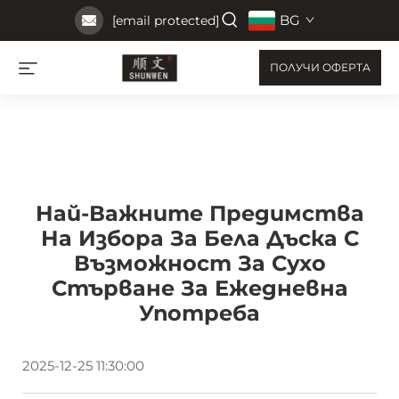
BG
[email protected]
ПОЛУЧИ ОФЕРТА
Най-Важните Предимства
На Избора За Бела Дъска С
Възможност За Сухо
Стърване За Ежедневна
Употреба
2025-12-25 11:30:00