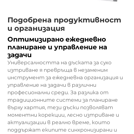
Подобрена продуктивност
и организация
Оптимизирано ежедневно
планиране и управление на
задачи
Универсалността на дъската за сухо
изтриване я превръща в незаменим
инструмент за ежедневна организация и
управление на задачи в различни
професионални среди. За разлика от
традиционните системи за планиране
върху хартия, тези дъски позволяват
моментни корекции, лесно изтриване и
актуализации в реално време, които
поддържат екипите синхронизирани и