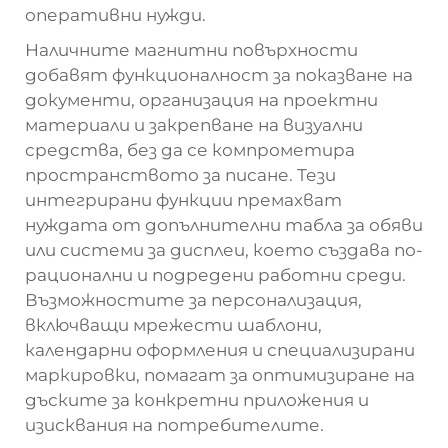
оперативни нужди.
Наличните магнитни повърхности
добавят функционалност за показване на
документи, организация на проектни
материали и закрепване на визуални
средства, без да се компрометира
пространството за писане. Тези
интегрирани функции премахват
нуждата от допълнителни табла за обяви
или системи за дисплеи, което създава по-
рационални и подредени работни среди.
Възможностите за персонализация,
включващи мрежести шаблони,
календарни оформления и специализирани
маркировки, помагат за оптимизиране на
дъските за конкретни приложения и
изисквания на потребителите.