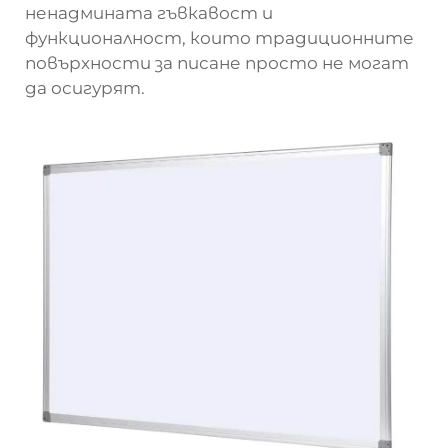
ненадмината гъвкавост и
функционалност, които традиционните
повърхности за писане просто не могат
да осигурят.