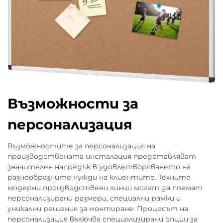
Възможности за
персонализация
Възможностите за персонализация на
производствената инсталация представляват
значителен напредък в удовлетворяването на
разнообразните нужди на клиентите. Техните
модерни производствени линии могат да поемат
персонализирани размери, специални рамки и
уникални решения за монтиране. Процесът на
персонализация включва специализирани опции за