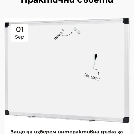
01
Sep
Защо да изберем интерактивна дъска за