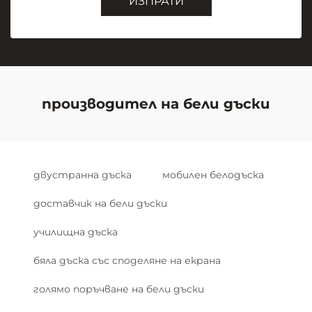
ИЗПРАТИ
производител на бели дъски
двустранна дъска
мобилен белодъска
доставчик на бели дъски
училищна дъска
бяла дъска със споделяне на екрана
голямо поръчване на бели дъски