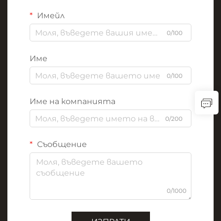
Имейл
0/100
Име
0/100
Име на компанията
0/200
Съобщение
0/1000