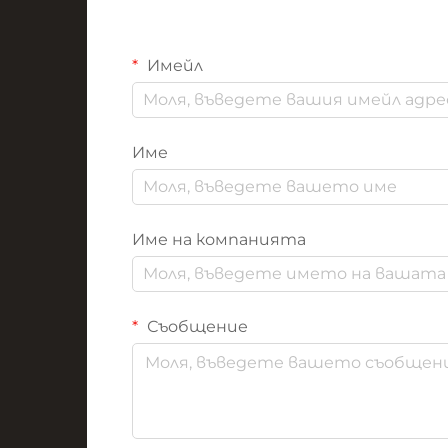
Имейл
Име
Име на компанията
Съобщение