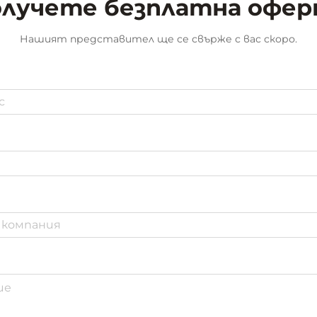
лучете безплатна офе
Нашият представител ще се свърже с вас скоро.