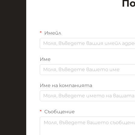
По
Имейл
Име
Име на компанията
Съобщение