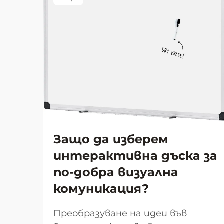
Защо да изберем
интерактивна дъска за
по-добра визуална
комуникация?
Преобразуване на идеи във