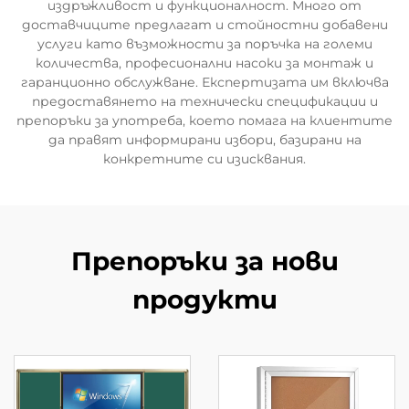
издръжливост и функционалност. Много от
доставчиците предлагат и стойностни добавени
услуги като възможности за поръчка на големи
количества, професионални насоки за монтаж и
гаранционно обслужване. Експертизата им включва
предоставянето на технически спецификации и
препоръки за употреба, което помага на клиентите
да правят информирани избори, базирани на
конкретните си изисквания.
Препоръки за нови
продукти