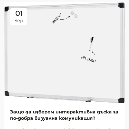
01
Sep
Защо да изберем интерактивна дъска за
по-добра визуална комуникация?