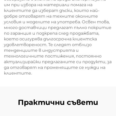
им при избора на материали помага на
клиентите да изберат дъски, които най-
добре отговарят на техните околните
условия и моделите на употреба. Освен това,
много доставчици предлагат пълно покритие
по гаранция и подкрепа след продажбата,
което осигурява дългосрочна клиентска
удовлетвореност. Те следят отблизо
тенденциите в индустрията и
технологичните постижения, постоянно
актуализирайки предлаганите си продукти, за
да отговарят на променящите се нужди на
клиентите.
Практични съвети