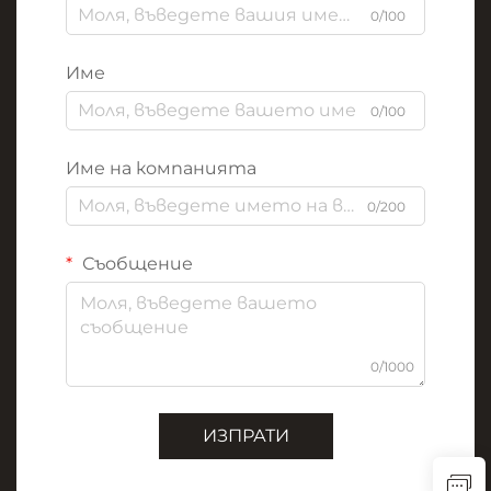
0/100
Име
0/100
Име на компанията
0/200
Съобщение
0/1000
ИЗПРАТИ