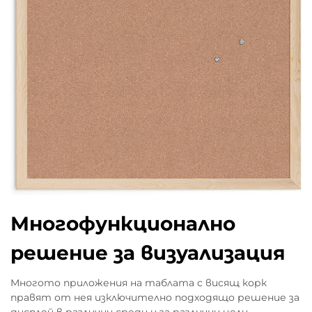
Многофункционално
решение за визуализация
Многото приложения на таблата с висящ корк
правят от нея изключително подходящо решение за
дисплей в различни среди и за различни цели.