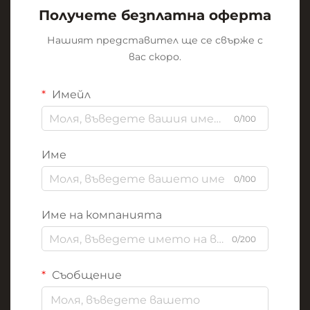
Получете безплатна оферта
Нашият представител ще се свърже с
вас скоро.
Имейл
0/100
Име
0/100
Име на компанията
0/200
Съобщение