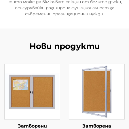
които може да включват секции от белите дъски,
осигурявайки разширена функционалност за
съвременни организационни нужди.
Нови продукти
Затворени
Затворена