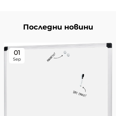
Последни новини
01
Sep