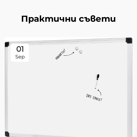
Практични съвети
01
Sep