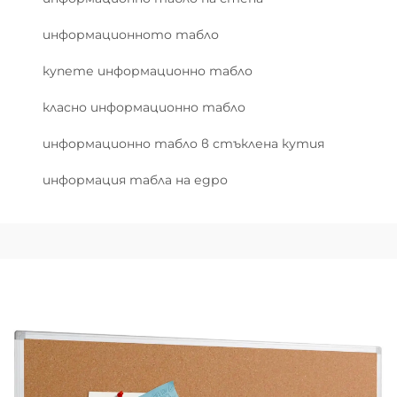
информационното табло
купете информационно табло
класно информационно табло
информационно табло в стъклена кутия
информация табла на едро