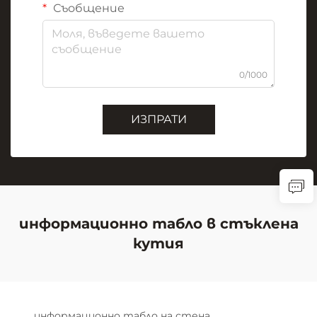
Съобщение
0/1000
ИЗПРАТИ
информационно табло в стъклена
кутия
информационно табло на стена