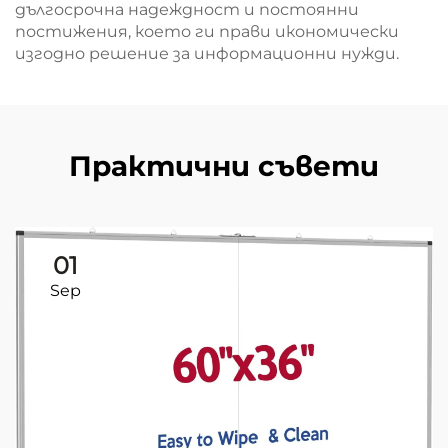
дългосрочна надеждност и постоянни
постижения, което ги прави икономически
изгодно решение за информационни нужди.
Практични съвети
01
Sep