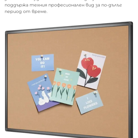
поддържа техния професионален вид за по-дълъг
период от време.