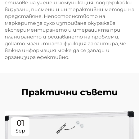
стилове на учене и комуникация, поддържайки
визуални, писмени и интерактивни методи на
представяне. Непостоянството на
маркерите за сухо изтриване окуражава
експериментирането и итерацията при
планирането и решаването на проблеми,
докато магнитната функция гарантира, че
важна информация може да се запази и
организира ефективно.
Практични съвети
01
Sep